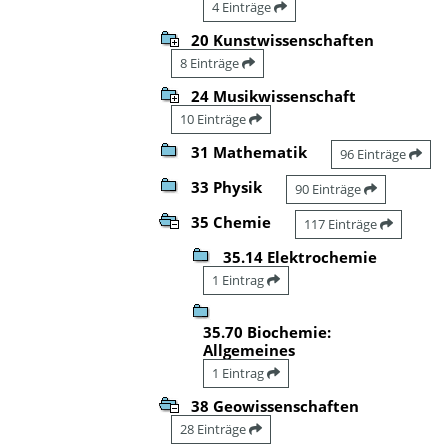
4 Einträge
20 Kunstwissenschaften
8 Einträge
24 Musikwissenschaft
10 Einträge
31 Mathematik
96 Einträge
33 Physik
90 Einträge
35 Chemie
117 Einträge
35.14 Elektrochemie
1 Eintrag
35.70 Biochemie:
Allgemeines
1 Eintrag
38 Geowissenschaften
28 Einträge