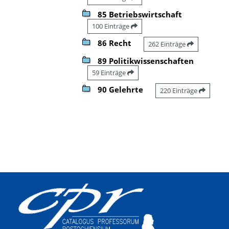
85 Betriebswirtschaft
100 Einträge
86 Recht
262 Einträge
89 Politikwissenschaften
59 Einträge
90 Gelehrte
220 Einträge