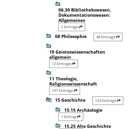
06.30 Bibliothekswesen,
Dokumentationswesen:
Allgemeines
2 Einträge
08 Philosophie
48 Einträge
10 Geisteswissenschaften
allgemein
12 Einträge
11 Theologie,
Religionswissenschaft
197 Einträge
15 Geschichte
123 Einträge
15.15 Archäologie
1 Eintrag
15.25 Alte Geschichte