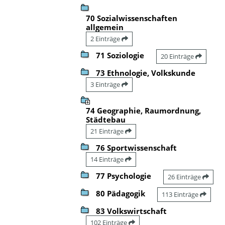
70 Sozialwissenschaften
allgemein
2 Einträge
71 Soziologie
20 Einträge
73 Ethnologie, Volkskunde
3 Einträge
74 Geographie, Raumordnung,
Städtebau
21 Einträge
76 Sportwissenschaft
14 Einträge
77 Psychologie
26 Einträge
80 Pädagogik
113 Einträge
83 Volkswirtschaft
102 Einträge