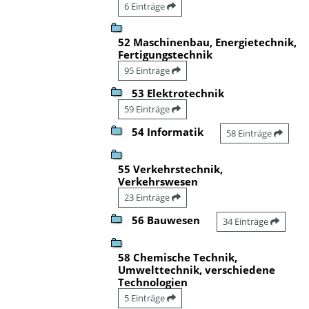
6 Einträge
52 Maschinenbau, Energietechnik,
Fertigungstechnik
95 Einträge
53 Elektrotechnik
59 Einträge
54 Informatik
58 Einträge
55 Verkehrstechnik,
Verkehrswesen
23 Einträge
56 Bauwesen
34 Einträge
58 Chemische Technik,
Umwelttechnik, verschiedene
Technologien
5 Einträge