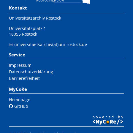
Kontakt
Universitätsarchiv Rostock
Universitätsplatz 1
18055 Rostock
universitaetsarchiv(at)uni-rostock.de
Service
Impressum
Datenschutzerklärung
Barrierefreiheit
MyCoRe
Homepage
GitHub