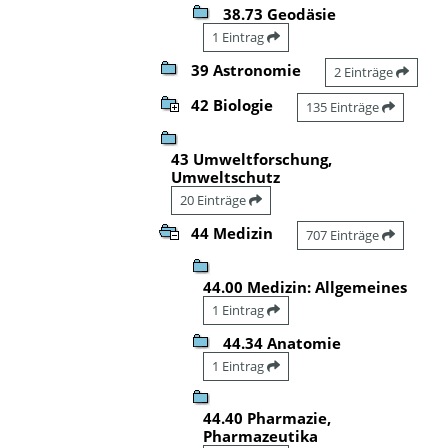
38.73 Geodäsie
1 Eintrag
39 Astronomie
2 Einträge
42 Biologie
135 Einträge
43 Umweltforschung,
Umweltschutz
20 Einträge
44 Medizin
707 Einträge
44.00 Medizin: Allgemeines
1 Eintrag
44.34 Anatomie
1 Eintrag
44.40 Pharmazie,
Pharmazeutika