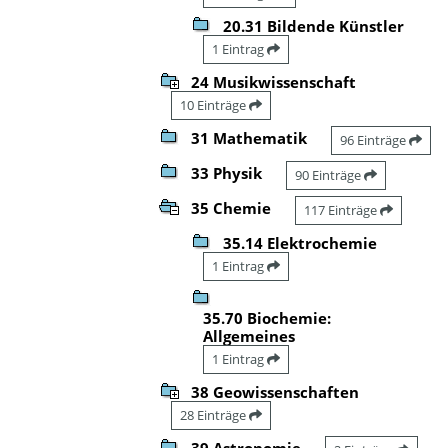
20.31 Bildende Künstler
1 Eintrag
24 Musikwissenschaft
10 Einträge
31 Mathematik
96 Einträge
33 Physik
90 Einträge
35 Chemie
117 Einträge
35.14 Elektrochemie
1 Eintrag
35.70 Biochemie:
Allgemeines
1 Eintrag
38 Geowissenschaften
28 Einträge
39 Astronomie