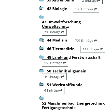
2 Einträge
42 Biologie
135 Einträge
43 Umweltforschung,
Umweltschutz
20 Einträge
44 Medizin
707 Einträge
46 Tiermedizin
11 Einträge
48 Land- und Forstwirtschaft
156 Einträge
50 Technik allgemein
44 Einträge
51 Werkstoffkunde
6 Einträge
52 Maschinenbau, Energietechnik,
Fertigungstechnik