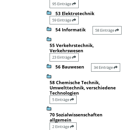
95 Einträge
53 Elektrotechnik
59 Einträge
54 Informatik
58 Einträge
55 Verkehrstechnik,
Verkehrswesen
23 Einträge
56 Bauwesen
34 Einträge
58 Chemische Technik,
Umwelttechnik, verschiedene
Technologien
5 Einträge
70 Sozialwissenschaften
allgemein
2 Einträge