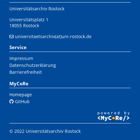
Universitätsarchiv Rostock
Universitätsplatz 1
18055 Rostock
universitaetsarchiv(at)uni-rostock.de
Service
Impressum
Datenschutzerklärung
Barrierefreiheit
MyCoRe
Homepage
GitHub
© 2022 Universitätsarchiv Rostock