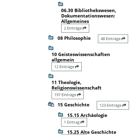
06.30 Bibliothekswesen,
Dokumentationswesen:
Allgemeines
2 Einträge
08 Philosophie
48 Einträge
10 Geisteswissenschaften
allgemein
12 Einträge
11 Theologie,
Religionswissenschaft
197 Einträge
15 Geschichte
123 Einträge
15.15 Archäologie
1 Eintrag
15.25 Alte Geschichte