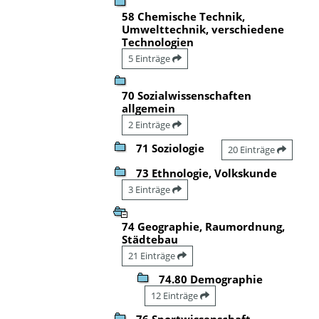
58 Chemische Technik,
Umwelttechnik, verschiedene
Technologien
5 Einträge
70 Sozialwissenschaften
allgemein
2 Einträge
71 Soziologie
20 Einträge
73 Ethnologie, Volkskunde
3 Einträge
74 Geographie, Raumordnung,
Städtebau
21 Einträge
74.80 Demographie
12 Einträge
76 Sportwissenschaft