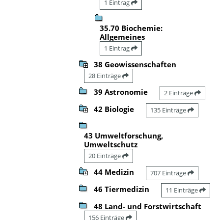
1 Eintrag
35.70 Biochemie:
Allgemeines
1 Eintrag
38 Geowissenschaften
28 Einträge
39 Astronomie
2 Einträge
42 Biologie
135 Einträge
43 Umweltforschung,
Umweltschutz
20 Einträge
44 Medizin
707 Einträge
46 Tiermedizin
11 Einträge
48 Land- und Forstwirtschaft
156 Einträge