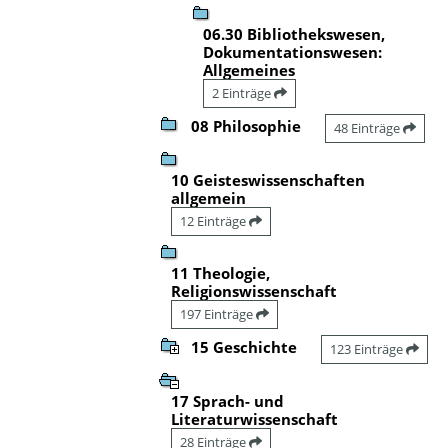
06.30 Bibliothekswesen,
Dokumentationswesen:
Allgemeines
2 Einträge
08 Philosophie
48 Einträge
10 Geisteswissenschaften
allgemein
12 Einträge
11 Theologie,
Religionswissenschaft
197 Einträge
15 Geschichte
123 Einträge
17 Sprach- und
Literaturwissenschaft
28 Einträge