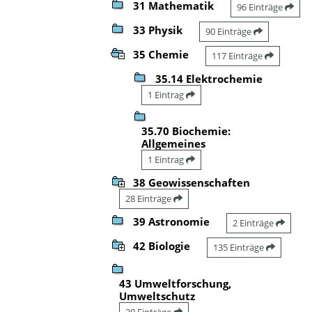
31 Mathematik
96 Einträge
33 Physik
90 Einträge
35 Chemie
117 Einträge
35.14 Elektrochemie
1 Eintrag
35.70 Biochemie:
Allgemeines
1 Eintrag
38 Geowissenschaften
28 Einträge
39 Astronomie
2 Einträge
42 Biologie
135 Einträge
43 Umweltforschung,
Umweltschutz
20 Einträge