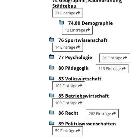
74 Geographie, Raumordnung,
Städtebau
21 Einträge
74.80 Demographie
12 Einträge
76 Sportwissenschaft
14 Einträge
77 Psychologie
26 Einträge
80 Pädagogik
113 Einträge
83 Volkswirtschaft
102 Einträge
85 Betriebswirtschaft
100 Einträge
86 Recht
262 Einträge
89 Politikwissenschaften
59 Einträge