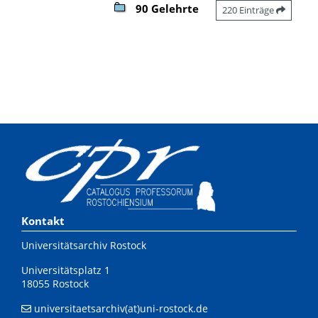
90 Gelehrte
220 Einträge
Kontakt
Universitätsarchiv Rostock
Universitätsplatz 1
18055 Rostock
universitaetsarchiv(at)uni-rostock.de