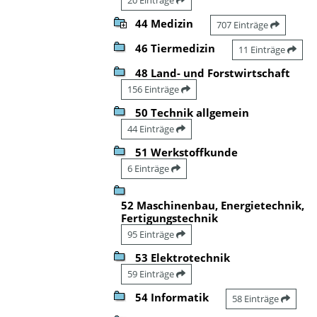
44 Medizin
707 Einträge
46 Tiermedizin
11 Einträge
48 Land- und Forstwirtschaft
156 Einträge
50 Technik allgemein
44 Einträge
51 Werkstoffkunde
6 Einträge
52 Maschinenbau, Energietechnik,
Fertigungstechnik
95 Einträge
53 Elektrotechnik
59 Einträge
54 Informatik
58 Einträge