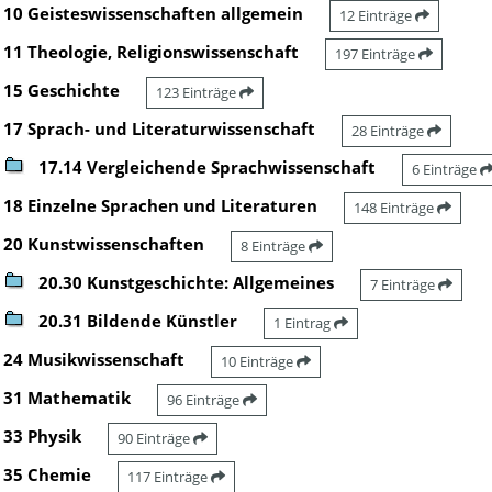
10 Geisteswissenschaften allgemein
12 Einträge
11 Theologie, Religionswissenschaft
197 Einträge
15 Geschichte
123 Einträge
17 Sprach- und Literaturwissenschaft
28 Einträge
17.14 Vergleichende Sprachwissenschaft
6 Einträge
18 Einzelne Sprachen und Literaturen
148 Einträge
20 Kunstwissenschaften
8 Einträge
20.30 Kunstgeschichte: Allgemeines
7 Einträge
20.31 Bildende Künstler
1 Eintrag
24 Musikwissenschaft
10 Einträge
31 Mathematik
96 Einträge
33 Physik
90 Einträge
35 Chemie
117 Einträge