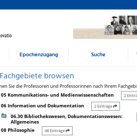
Epochenzugang
Suche
 Fachgebiete browsen
nen Sie die Professoren und Professorinnen nach Ihrem Fachgebi
05 Kommunikations- und Medienwissenschaften
2 Eint
06 Information und Dokumentation
2 Einträge
06.30 Bibliothekswesen, Dokumentationswesen:
Allgemeines
08 Philosophie
48 Einträge