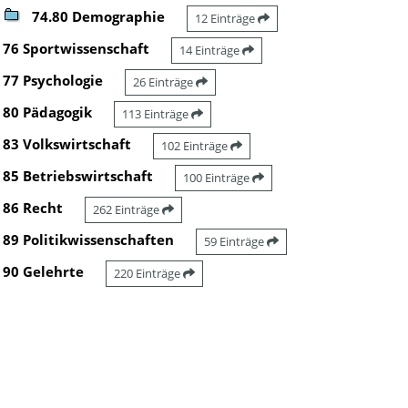
74.80 Demographie
12 Einträge
76 Sportwissenschaft
14 Einträge
77 Psychologie
26 Einträge
80 Pädagogik
113 Einträge
83 Volkswirtschaft
102 Einträge
85 Betriebswirtschaft
100 Einträge
86 Recht
262 Einträge
89 Politikwissenschaften
59 Einträge
90 Gelehrte
220 Einträge