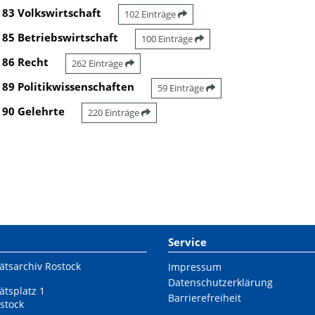
83 Volkswirtschaft
102 Einträge
85 Betriebswirtschaft
100 Einträge
86 Recht
262 Einträge
89 Politikwissenschaften
59 Einträge
90 Gelehrte
220 Einträge
Service
ätsarchiv Rostock
Impressum
Datenschutzerklärung
ätsplatz 1
Barrierefreiheit
stock