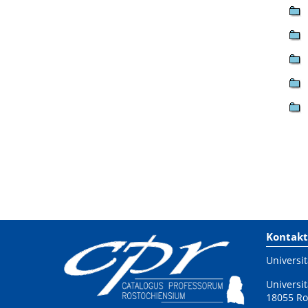
Kontakt
Universit
Universit
18055 Ro