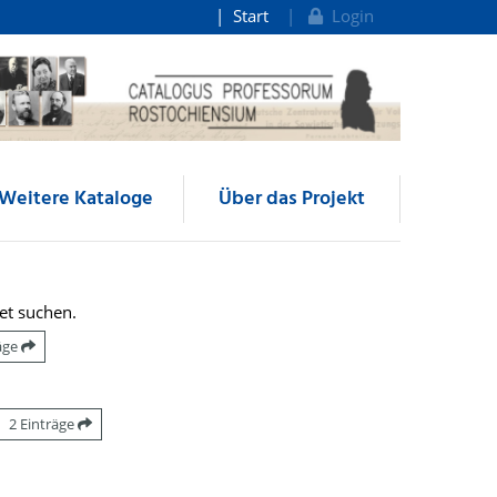
Start
Login
Weitere Kataloge
Über das Projekt
et suchen.
räge
2 Einträge