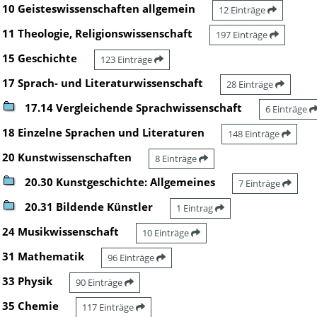
10 Geisteswissenschaften allgemein
12 Einträge
11 Theologie, Religionswissenschaft
197 Einträge
15 Geschichte
123 Einträge
17 Sprach- und Literaturwissenschaft
28 Einträge
17.14 Vergleichende Sprachwissenschaft
6 Einträge
18 Einzelne Sprachen und Literaturen
148 Einträge
20 Kunstwissenschaften
8 Einträge
20.30 Kunstgeschichte: Allgemeines
7 Einträge
20.31 Bildende Künstler
1 Eintrag
24 Musikwissenschaft
10 Einträge
31 Mathematik
96 Einträge
33 Physik
90 Einträge
35 Chemie
117 Einträge