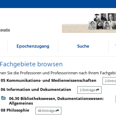
Epochenzugang
Suche
 Fachgebiete browsen
nen Sie die Professoren und Professorinnen nach Ihrem Fachgebi
05 Kommunikations- und Medienwissenschaften
2 Eint
06 Information und Dokumentation
2 Einträge
06.30 Bibliothekswesen, Dokumentationswesen:
Allgemeines
08 Philosophie
48 Einträge