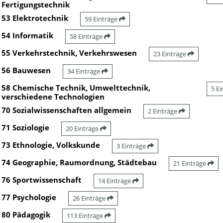
Fertigungstechnik
53 Elektrotechnik
59 Einträge
54 Informatik
58 Einträge
55 Verkehrstechnik, Verkehrswesen
23 Einträge
56 Bauwesen
34 Einträge
58 Chemische Technik, Umwelttechnik,
5 E
verschiedene Technologien
70 Sozialwissenschaften allgemein
2 Einträge
71 Soziologie
20 Einträge
73 Ethnologie, Volkskunde
3 Einträge
74 Geographie, Raumordnung, Städtebau
21 Einträge
76 Sportwissenschaft
14 Einträge
77 Psychologie
26 Einträge
80 Pädagogik
113 Einträge