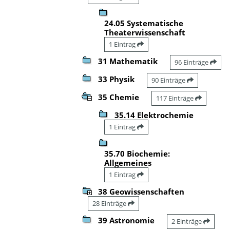
24.05 Systematische
Theaterwissenschaft
1 Eintrag
31 Mathematik
96 Einträge
33 Physik
90 Einträge
35 Chemie
117 Einträge
35.14 Elektrochemie
1 Eintrag
35.70 Biochemie:
Allgemeines
1 Eintrag
38 Geowissenschaften
28 Einträge
39 Astronomie
2 Einträge