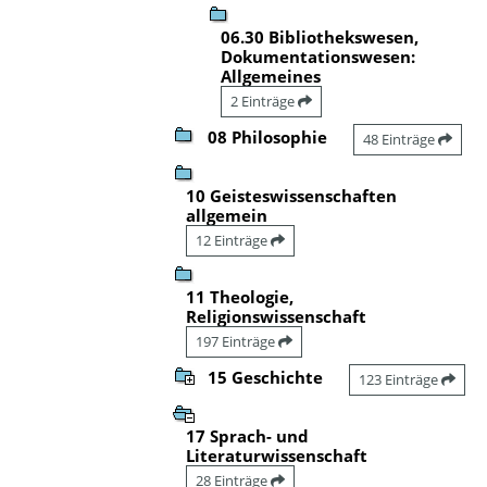
06.30 Bibliothekswesen,
Dokumentationswesen:
Allgemeines
2 Einträge
08 Philosophie
48 Einträge
10 Geisteswissenschaften
allgemein
12 Einträge
11 Theologie,
Religionswissenschaft
197 Einträge
15 Geschichte
123 Einträge
17 Sprach- und
Literaturwissenschaft
28 Einträge