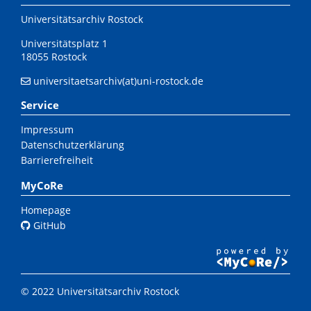
Universitätsarchiv Rostock
Universitätsplatz 1
18055 Rostock
universitaetsarchiv(at)uni-rostock.de
Service
Impressum
Datenschutzerklärung
Barrierefreiheit
MyCoRe
Homepage
GitHub
© 2022 Universitätsarchiv Rostock