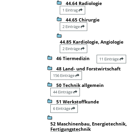
44.64 Radiologie
1 Eintrag
44.65 Chirurgie
2 Einträge
44.85 Kardiologie, Angiologie
2 Einträge
46 Tiermedizin
11 Einträge
48 Land- und Forstwirtschaft
156 Einträge
50 Technik allgemein
44 Einträge
51 Werkstoffkunde
6 Einträge
52 Maschinenbau, Energietechnik,
Fertigungstechnik