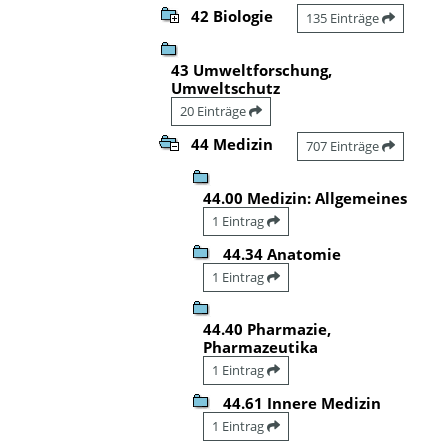
42 Biologie
135 Einträge
43 Umweltforschung,
Umweltschutz
20 Einträge
44 Medizin
707 Einträge
44.00 Medizin: Allgemeines
1 Eintrag
44.34 Anatomie
1 Eintrag
44.40 Pharmazie,
Pharmazeutika
1 Eintrag
44.61 Innere Medizin
1 Eintrag