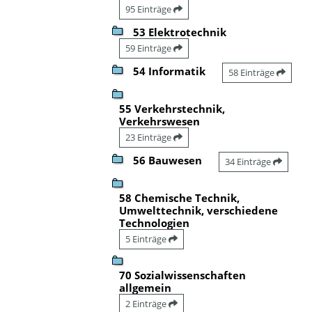
95 Einträge
53 Elektrotechnik
59 Einträge
54 Informatik
58 Einträge
55 Verkehrstechnik,
Verkehrswesen
23 Einträge
56 Bauwesen
34 Einträge
58 Chemische Technik,
Umwelttechnik, verschiedene
Technologien
5 Einträge
70 Sozialwissenschaften
allgemein
2 Einträge