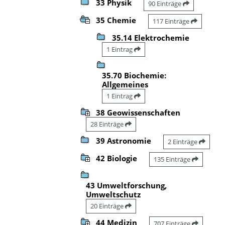
33 Physik
90 Einträge
35 Chemie
117 Einträge
35.14 Elektrochemie
1 Eintrag
35.70 Biochemie:
Allgemeines
1 Eintrag
38 Geowissenschaften
28 Einträge
39 Astronomie
2 Einträge
42 Biologie
135 Einträge
43 Umweltforschung,
Umweltschutz
20 Einträge
44 Medizin
707 Einträge