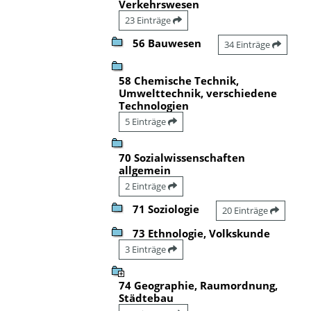
Verkehrswesen
23 Einträge
56 Bauwesen
34 Einträge
58 Chemische Technik,
Umwelttechnik, verschiedene
Technologien
5 Einträge
70 Sozialwissenschaften
allgemein
2 Einträge
71 Soziologie
20 Einträge
73 Ethnologie, Volkskunde
3 Einträge
74 Geographie, Raumordnung,
Städtebau