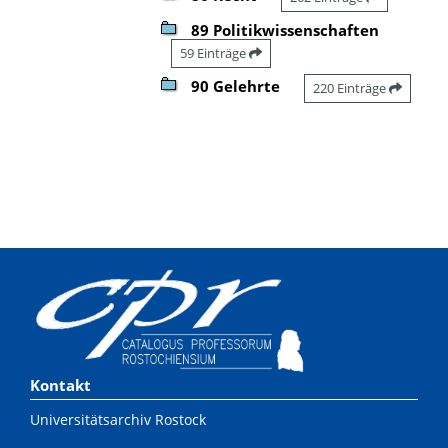
89 Politikwissenschaften
59 Einträge
90 Gelehrte
220 Einträge
Kontakt
Universitätsarchiv Rostock