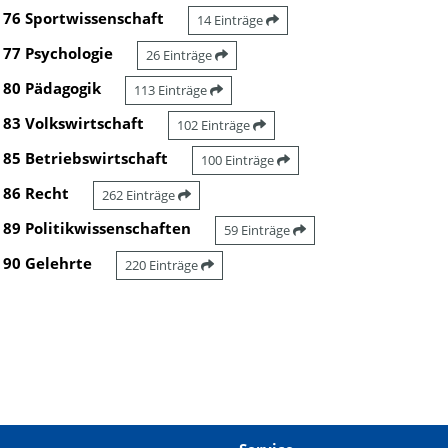
76 Sportwissenschaft
14 Einträge
77 Psychologie
26 Einträge
80 Pädagogik
113 Einträge
83 Volkswirtschaft
102 Einträge
85 Betriebswirtschaft
100 Einträge
86 Recht
262 Einträge
89 Politikwissenschaften
59 Einträge
90 Gelehrte
220 Einträge