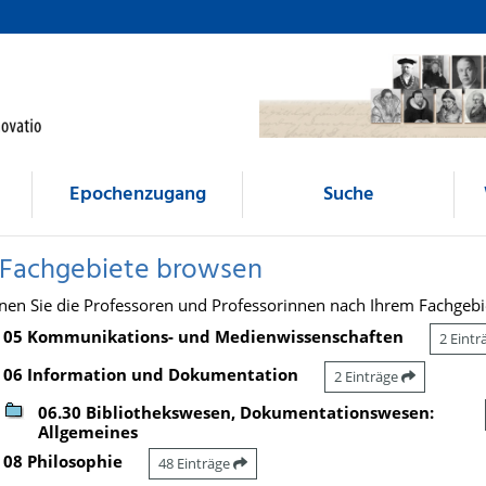
Epochenzugang
Suche
 Fachgebiete browsen
nen Sie die Professoren und Professorinnen nach Ihrem Fachgebi
05 Kommunikations- und Medienwissenschaften
2 Eint
06 Information und Dokumentation
2 Einträge
06.30 Bibliothekswesen, Dokumentationswesen:
Allgemeines
08 Philosophie
48 Einträge