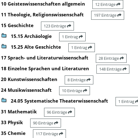
10 Geisteswissenschaften allgemein
12 Einträge
11 Theologie, Religionswissenschaft
197 Einträge
15 Geschichte
123 Einträge
15.15 Archäologie
1 Eintrag
15.25 Alte Geschichte
1 Eintrag
17 Sprach- und Literaturwissenschaft
28 Einträge
18 Einzelne Sprachen und Literaturen
148 Einträge
20 Kunstwissenschaften
8 Einträge
24 Musikwissenschaft
10 Einträge
24.05 Systematische Theaterwissenschaft
1 Eintrag
31 Mathematik
96 Einträge
33 Physik
90 Einträge
35 Chemie
117 Einträge