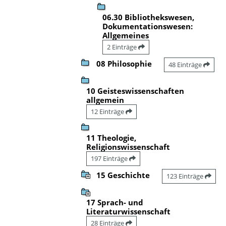
06.30 Bibliothekswesen,
Dokumentationswesen:
Allgemeines
2 Einträge
08 Philosophie
48 Einträge
10 Geisteswissenschaften
allgemein
12 Einträge
11 Theologie,
Religionswissenschaft
197 Einträge
15 Geschichte
123 Einträge
17 Sprach- und
Literaturwissenschaft
28 Einträge