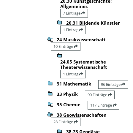
20.30 Kunstgeschichte:
Allgemeines
7 Einträge
20.31 Bildende Künstler
1 Eintrag
24 Musikwissenschaft
10 Einträge
24.05 Systematische
Theaterwissenschaft
1 Eintrag
31 Mathematik
96 Einträge
33 Physik
90 Einträge
35 Chemie
117 Einträge
38 Geowissenschaften
28 Einträge
38.73 Geodäsie