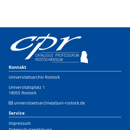
Kontakt
Universitätsarchiv Rostock
Universitätsplatz 1
18055 Rostock
universitaetsarchiv(at)uni-rostock.de
Service
Impressum
Datenschutzerklärung