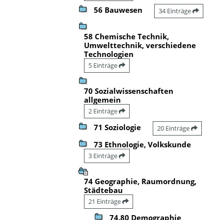
56 Bauwesen
34 Einträge
58 Chemische Technik,
Umwelttechnik, verschiedene
Technologien
5 Einträge
70 Sozialwissenschaften
allgemein
2 Einträge
71 Soziologie
20 Einträge
73 Ethnologie, Volkskunde
3 Einträge
74 Geographie, Raumordnung,
Städtebau
21 Einträge
74.80 Demographie