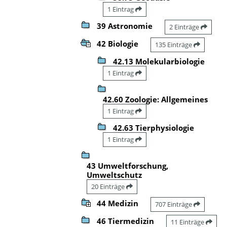
1 Eintrag
39 Astronomie
2 Einträge
42 Biologie
135 Einträge
42.13 Molekularbiologie
1 Eintrag
42.60 Zoologie: Allgemeines
1 Eintrag
42.63 Tierphysiologie
1 Eintrag
43 Umweltforschung,
Umweltschutz
20 Einträge
44 Medizin
707 Einträge
46 Tiermedizin
11 Einträge