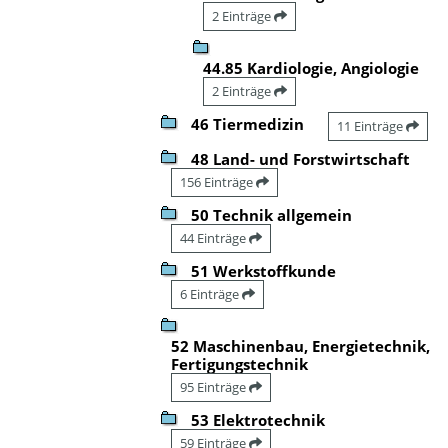
2 Einträge
44.85 Kardiologie, Angiologie
2 Einträge
46 Tiermedizin
11 Einträge
48 Land- und Forstwirtschaft
156 Einträge
50 Technik allgemein
44 Einträge
51 Werkstoffkunde
6 Einträge
52 Maschinenbau, Energietechnik,
Fertigungstechnik
95 Einträge
53 Elektrotechnik
59 Einträge