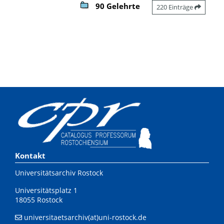
90 Gelehrte
220 Einträge
Kontakt
Universitätsarchiv Rostock
Universitätsplatz 1
18055 Rostock
universitaetsarchiv(at)uni-rostock.de