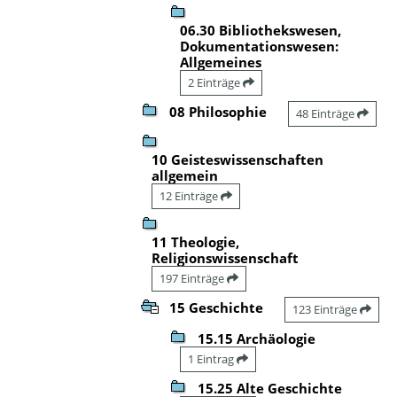
06.30 Bibliothekswesen,
Dokumentationswesen:
Allgemeines
2 Einträge
08 Philosophie
48 Einträge
10 Geisteswissenschaften
allgemein
12 Einträge
11 Theologie,
Religionswissenschaft
197 Einträge
15 Geschichte
123 Einträge
15.15 Archäologie
1 Eintrag
15.25 Alte Geschichte