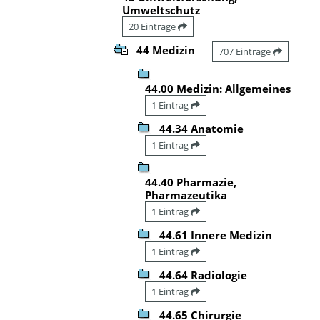
Umweltschutz
20 Einträge
44 Medizin
707 Einträge
44.00 Medizin: Allgemeines
1 Eintrag
44.34 Anatomie
1 Eintrag
44.40 Pharmazie,
Pharmazeutika
1 Eintrag
44.61 Innere Medizin
1 Eintrag
44.64 Radiologie
1 Eintrag
44.65 Chirurgie