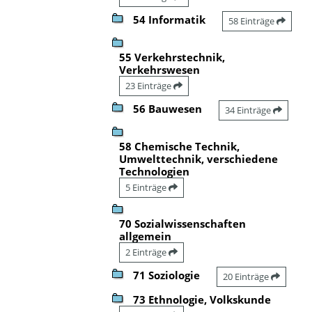
54 Informatik
58 Einträge
55 Verkehrstechnik,
Verkehrswesen
23 Einträge
56 Bauwesen
34 Einträge
58 Chemische Technik,
Umwelttechnik, verschiedene
Technologien
5 Einträge
70 Sozialwissenschaften
allgemein
2 Einträge
71 Soziologie
20 Einträge
73 Ethnologie, Volkskunde