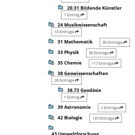
20.31 Bildende Künstler
1 Eintrag
24 Musikwissenschaft
10 Einträge
31 Mathematik
96 Einträge
33 Physik
90 Einträge
35 Chemie
117 Einträge
38 Geowissenschaften
28 Einträge
38.73 Geodäsie
1 Eintrag
39 Astronomie
2 Einträge
42 Biologie
135 Einträge
43 Umweltforschung,