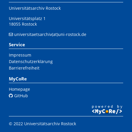
Universitätsarchiv Rostock
Universitätsplatz 1
18055 Rostock
universitaetsarchiv(at)uni-rostock.de
Service
Impressum
Datenschutzerklärung
Barrierefreiheit
MyCoRe
Homepage
GitHub
© 2022 Universitätsarchiv Rostock