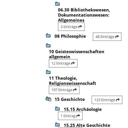
06.30 Bibliothekswesen,
Dokumentationswesen:
Allgemeines
2 Einträge
08 Philosophie
48 Einträge
10 Geisteswissenschaften
allgemein
12 Einträge
11 Theologie,
Religionswissenschaft
197 Einträge
15 Geschichte
123 Einträge
15.15 Archäologie
1 Eintrag
15.25 Alte Geschichte