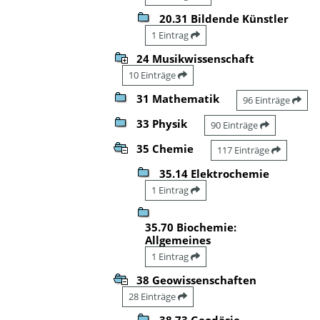
20.31 Bildende Künstler
1 Eintrag
24 Musikwissenschaft
10 Einträge
31 Mathematik
96 Einträge
33 Physik
90 Einträge
35 Chemie
117 Einträge
35.14 Elektrochemie
1 Eintrag
35.70 Biochemie:
Allgemeines
1 Eintrag
38 Geowissenschaften
28 Einträge
38.73 Geodäsie