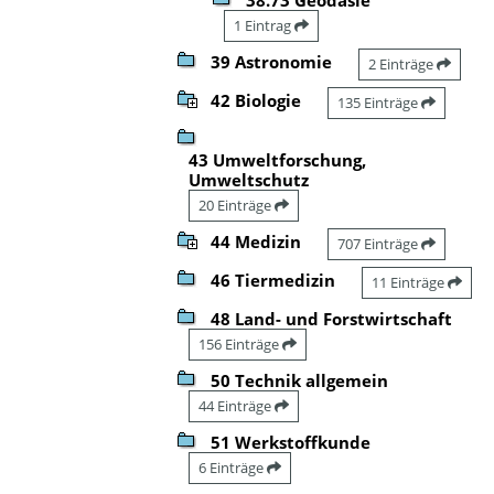
1 Eintrag
39 Astronomie
2 Einträge
42 Biologie
135 Einträge
43 Umweltforschung,
Umweltschutz
20 Einträge
44 Medizin
707 Einträge
46 Tiermedizin
11 Einträge
48 Land- und Forstwirtschaft
156 Einträge
50 Technik allgemein
44 Einträge
51 Werkstoffkunde
6 Einträge