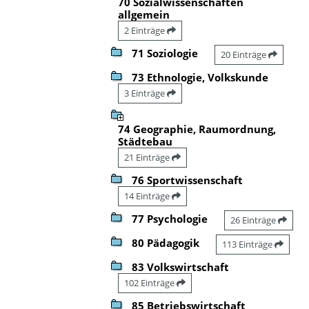
70 Sozialwissenschaften
allgemein
2 Einträge
71 Soziologie
20 Einträge
73 Ethnologie, Volkskunde
3 Einträge
74 Geographie, Raumordnung,
Städtebau
21 Einträge
76 Sportwissenschaft
14 Einträge
77 Psychologie
26 Einträge
80 Pädagogik
113 Einträge
83 Volkswirtschaft
102 Einträge
85 Betriebswirtschaft