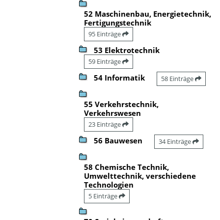
52 Maschinenbau, Energietechnik,
Fertigungstechnik
95 Einträge
53 Elektrotechnik
59 Einträge
54 Informatik
58 Einträge
55 Verkehrstechnik,
Verkehrswesen
23 Einträge
56 Bauwesen
34 Einträge
58 Chemische Technik,
Umwelttechnik, verschiedene
Technologien
5 Einträge