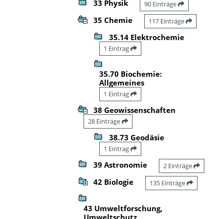
33 Physik
90 Einträge
35 Chemie
117 Einträge
35.14 Elektrochemie
1 Eintrag
35.70 Biochemie:
Allgemeines
1 Eintrag
38 Geowissenschaften
28 Einträge
38.73 Geodäsie
1 Eintrag
39 Astronomie
2 Einträge
42 Biologie
135 Einträge
43 Umweltforschung,
Umweltschutz