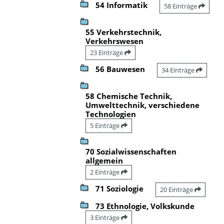
54 Informatik
58 Einträge
55 Verkehrstechnik,
Verkehrswesen
23 Einträge
56 Bauwesen
34 Einträge
58 Chemische Technik,
Umwelttechnik, verschiedene
Technologien
5 Einträge
70 Sozialwissenschaften
allgemein
2 Einträge
71 Soziologie
20 Einträge
73 Ethnologie, Volkskunde
3 Einträge