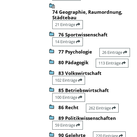
74 Geographie, Raumordnung,
Städtebau
21 Einträge
76 Sportwissenschaft
14 Einträge
77 Psychologie
26 Einträge
80 Pädagogik
113 Einträge
83 Volkswirtschaft
102 Einträge
85 Betriebswirtschaft
100 Einträge
86 Recht
262 Einträge
89 Politikwissenschaften
59 Einträge
90 Gelehrte
220 Einträge