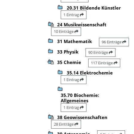
20.31 Bildende Künstler
1 Eintrag
24 Musikwissenschaft
10 Einträge
31 Mathematik
96 Einträge
33 Physik
90 Einträge
35 Chemie
117 Einträge
35.14 Elektrochemie
1 Eintrag
35.70 Biochemie:
Allgemeines
1 Eintrag
38 Geowissenschaften
28 Einträge
39 Astronomie