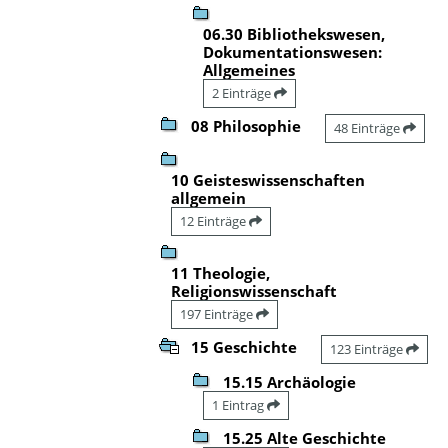
06.30 Bibliothekswesen,
Dokumentationswesen:
Allgemeines
2 Einträge
08 Philosophie
48 Einträge
10 Geisteswissenschaften
allgemein
12 Einträge
11 Theologie,
Religionswissenschaft
197 Einträge
15 Geschichte
123 Einträge
15.15 Archäologie
1 Eintrag
15.25 Alte Geschichte