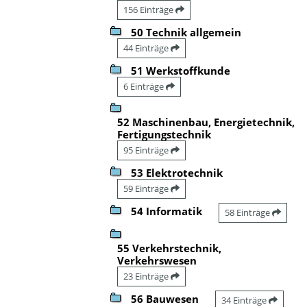
156 Einträge
50 Technik allgemein
44 Einträge
51 Werkstoffkunde
6 Einträge
52 Maschinenbau, Energietechnik,
Fertigungstechnik
95 Einträge
53 Elektrotechnik
59 Einträge
54 Informatik
58 Einträge
55 Verkehrstechnik,
Verkehrswesen
23 Einträge
56 Bauwesen
34 Einträge