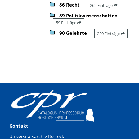
86 Recht
262 Einträge
89 Politikwissenschaften
59 Einträge
90 Gelehrte
220 Einträge
Kontakt
Universitätsarchiv Rostock