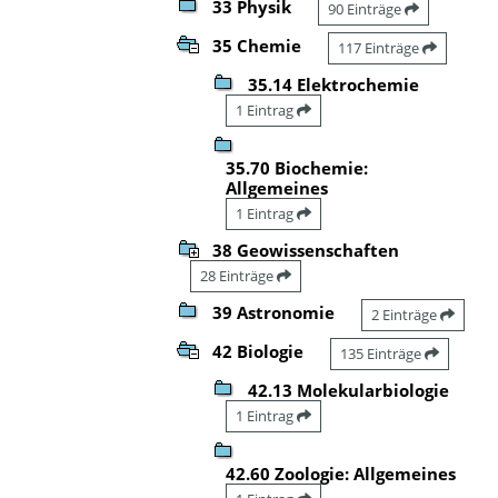
33 Physik
90 Einträge
35 Chemie
117 Einträge
35.14 Elektrochemie
1 Eintrag
35.70 Biochemie:
Allgemeines
1 Eintrag
38 Geowissenschaften
28 Einträge
39 Astronomie
2 Einträge
42 Biologie
135 Einträge
42.13 Molekularbiologie
1 Eintrag
42.60 Zoologie: Allgemeines