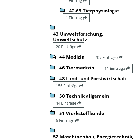
1 Eintrag
42.63 Tierphysiologie
1 Eintrag
43 Umweltforschung,
Umweltschutz
20 Einträge
44 Medizin
707 Einträge
46 Tiermedizin
11 Einträge
48 Land- und Forstwirtschaft
156 Einträge
50 Technik allgemein
44 Einträge
51 Werkstoffkunde
6 Einträge
52 Maschinenbau, Energietechnik,