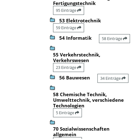
Fertigungstechnik
95 Einträge
53 Elektrotechnik
59 Einträge
54 Informatik
58 Einträge
55 Verkehrstechnik,
Verkehrswesen
23 Einträge
56 Bauwesen
34 Einträge
58 Chemische Technik,
Umwelttechnik, verschiedene
Technologien
5 Einträge
70 Sozialwissenschaften
allgemein