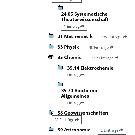
24.05 Systematische
Theaterwissenschaft
1 Eintrag
31 Mathematik
96 Einträge
33 Physik
90 Einträge
35 Chemie
117 Einträge
35.14 Elektrochemie
1 Eintrag
35.70 Biochemie:
Allgemeines
1 Eintrag
38 Geowissenschaften
28 Einträge
39 Astronomie
2 Einträge