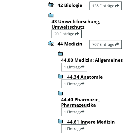
42 Biologie
135 Einträge
43 Umweltforschung,
Umweltschutz
20 Einträge
44 Medizin
707 Einträge
44.00 Medizin: Allgemeines
1 Eintrag
44.34 Anatomie
1 Eintrag
44.40 Pharmazie,
Pharmazeutika
1 Eintrag
44.61 Innere Medizin
1 Eintrag