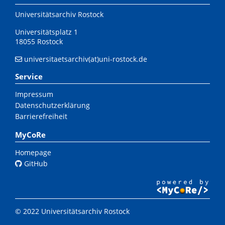
Universitätsarchiv Rostock
Universitätsplatz 1
18055 Rostock
universitaetsarchiv(at)uni-rostock.de
Service
Impressum
Datenschutzerklärung
Barrierefreiheit
MyCoRe
Homepage
GitHub
© 2022 Universitätsarchiv Rostock