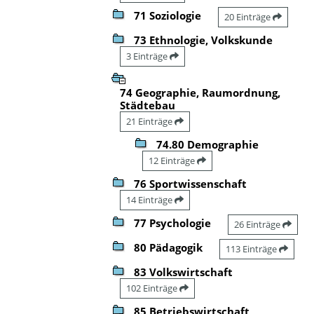
71 Soziologie
20 Einträge
73 Ethnologie, Volkskunde
3 Einträge
74 Geographie, Raumordnung,
Städtebau
21 Einträge
74.80 Demographie
12 Einträge
76 Sportwissenschaft
14 Einträge
77 Psychologie
26 Einträge
80 Pädagogik
113 Einträge
83 Volkswirtschaft
102 Einträge
85 Betriebswirtschaft