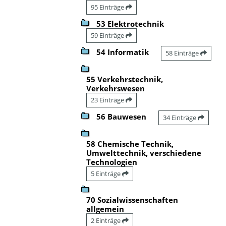
95 Einträge
53 Elektrotechnik
59 Einträge
54 Informatik
58 Einträge
55 Verkehrstechnik,
Verkehrswesen
23 Einträge
56 Bauwesen
34 Einträge
58 Chemische Technik,
Umwelttechnik, verschiedene
Technologien
5 Einträge
70 Sozialwissenschaften
allgemein
2 Einträge