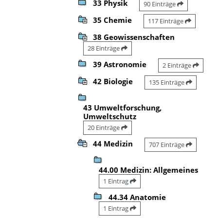
33 Physik
90 Einträge
35 Chemie
117 Einträge
38 Geowissenschaften
28 Einträge
39 Astronomie
2 Einträge
42 Biologie
135 Einträge
43 Umweltforschung,
Umweltschutz
20 Einträge
44 Medizin
707 Einträge
44.00 Medizin: Allgemeines
1 Eintrag
44.34 Anatomie
1 Eintrag