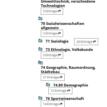
Umwelttechnik, verschiedene
Technologien
5 Einträge
70 Sozialwissenschaften
allgemein
2 Einträge
71 Soziologie
20 Einträge
73 Ethnologie, Volkskunde
3 Einträge
74 Geographie, Raumordnung,
Städtebau
21 Einträge
74.80 Demographie
12 Einträge
76 Sportwissenschaft
14 Einträge