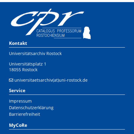
Kontakt
Universitätsarchiv Rostock
Universitätsplatz 1
18055 Rostock
universitaetsarchiv(at)uni-rostock.de
Service
Impressum
Datenschutzerklärung
Barrierefreiheit
MyCoRe