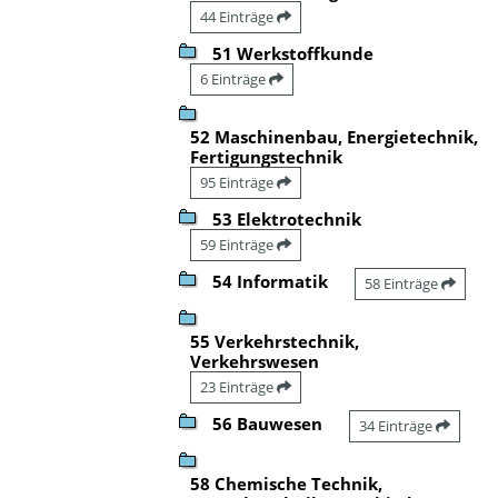
44 Einträge
51 Werkstoffkunde
6 Einträge
52 Maschinenbau, Energietechnik,
Fertigungstechnik
95 Einträge
53 Elektrotechnik
59 Einträge
54 Informatik
58 Einträge
55 Verkehrstechnik,
Verkehrswesen
23 Einträge
56 Bauwesen
34 Einträge
58 Chemische Technik,