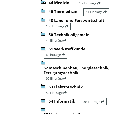
44 Medizin
707 Einträge
46 Tiermedizin
11 Einträge
48 Land- und Forstwirtschaft
156 Einträge
50 Technik allgemein
44 Einträge
51 Werkstoffkunde
6 Einträge
52 Maschinenbau, Energietechnik,
Fertigungstechnik
95 Einträge
53 Elektrotechnik
59 Einträge
54 Informatik
58 Einträge