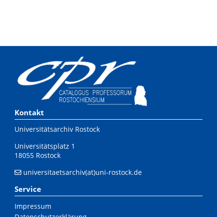
Kontakt
Universitätsarchiv Rostock
Universitätsplatz 1
18055 Rostock
universitaetsarchiv(at)uni-rostock.de
Service
Impressum
Datenschutzerklärung