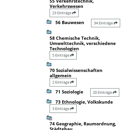
55 Verkehrstechnik,
Verkehrswesen
23 Einträge
56 Bauwesen
34 Einträge
58 Chemische Technik,
Umwelttechnik, verschiedene
Technologien
5 Einträge
70 Sozialwissenschaften
allgemein
2 Einträge
71 Soziologie
20 Einträge
73 Ethnologie, Volkskunde
3 Einträge
74 Geographie, Raumordnung,
Städtebau