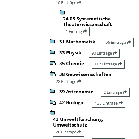
10 Einträge
24.05 Systematische
Theaterwissenschaft
1 Eintrag
31 Mathematik
96 Einträge
33 Physik
90 Einträge
35 Chemie
117 Einträge
38 Geowissenschaften
28 Einträge
39 Astronomie
2 Einträge
42 Biologie
135 Einträge
43 Umweltforschung,
Umweltschutz
20 Einträge