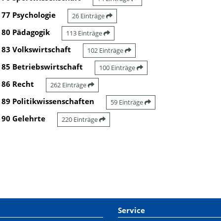
77 Psychologie
26 Einträge
80 Pädagogik
113 Einträge
83 Volkswirtschaft
102 Einträge
85 Betriebswirtschaft
100 Einträge
86 Recht
262 Einträge
89 Politikwissenschaften
59 Einträge
90 Gelehrte
220 Einträge
Service