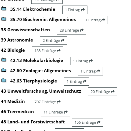
35.14 Elektrochemie
1 Eintrag
35.70 Biochemie: Allgemeines
1 Eintrag
38 Geowissenschaften
28 Einträge
39 Astronomie
2 Einträge
42 Biologie
135 Einträge
42.13 Molekularbiologie
1 Eintrag
42.60 Zoologie: Allgemeines
1 Eintrag
42.63 Tierphysiologie
1 Eintrag
43 Umweltforschung, Umweltschutz
20 Einträge
44 Medizin
707 Einträge
46 Tiermedizin
11 Einträge
48 Land- und Forstwirtschaft
156 Einträge