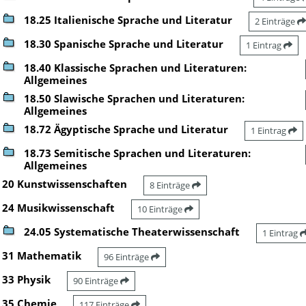
18.25 Italienische Sprache und Literatur
2 Einträge
18.30 Spanische Sprache und Literatur
1 Eintrag
18.40 Klassische Sprachen und Literaturen:
Allgemeines
18.50 Slawische Sprachen und Literaturen:
Allgemeines
18.72 Ägyptische Sprache und Literatur
1 Eintrag
18.73 Semitische Sprachen und Literaturen:
Allgemeines
20 Kunstwissenschaften
8 Einträge
24 Musikwissenschaft
10 Einträge
24.05 Systematische Theaterwissenschaft
1 Eintrag
31 Mathematik
96 Einträge
33 Physik
90 Einträge
35 Chemie
117 Einträge