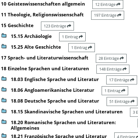
10 Geisteswissenschaften allgemein
12 Einträge
11 Theologie, Religionswissenschaft
197 Einträge
15 Geschichte
123 Einträge
15.15 Archäologie
1 Eintrag
15.25 Alte Geschichte
1 Eintrag
17 Sprach- und Literaturwissenschaft
28 Einträge
18 Einzelne Sprachen und Literaturen
148 Einträge
18.03 Englische Sprache und Literatur
17 Einträge
18.06 Angloamerikanische Literatur
1 Eintrag
18.08 Deutsche Sprache und Literatur
51 Einträge
18.15 Skandinavische Sprachen und Literaturen
3 
18.20 Romanische Sprachen und Literaturen:
Allgemeines
18.21 Französische Sprache und Literatur
4 Einträge