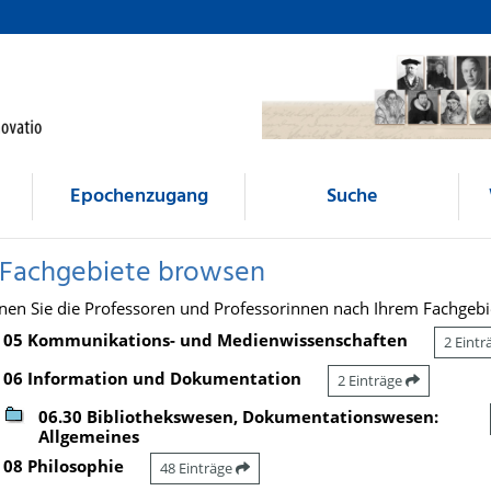
Epochenzugang
Suche
 Fachgebiete browsen
nen Sie die Professoren und Professorinnen nach Ihrem Fachgebi
05 Kommunikations- und Medienwissenschaften
2 Eint
06 Information und Dokumentation
2 Einträge
06.30 Bibliothekswesen, Dokumentationswesen:
Allgemeines
08 Philosophie
48 Einträge