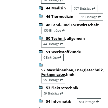
44 Medizin
707 Einträge
46 Tiermedizin
11 Einträge
48 Land- und Forstwirtschaft
156 Einträge
50 Technik allgemein
44 Einträge
51 Werkstoffkunde
6 Einträge
52 Maschinenbau, Energietechnik,
Fertigungstechnik
95 Einträge
53 Elektrotechnik
59 Einträge
54 Informatik
58 Einträge