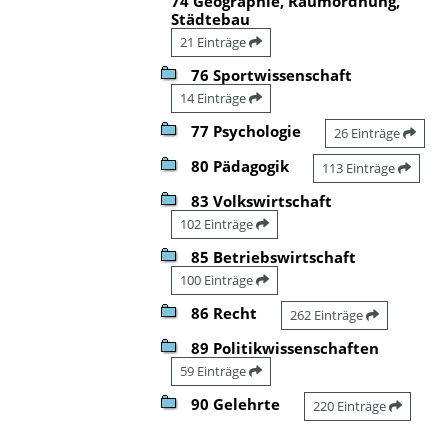
74 Geographie, Raumordnung,
Städtebau
21 Einträge
76 Sportwissenschaft
14 Einträge
77 Psychologie
26 Einträge
80 Pädagogik
113 Einträge
83 Volkswirtschaft
102 Einträge
85 Betriebswirtschaft
100 Einträge
86 Recht
262 Einträge
89 Politikwissenschaften
59 Einträge
90 Gelehrte
220 Einträge