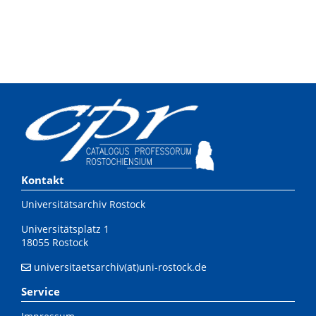
Kontakt
Universitätsarchiv Rostock
Universitätsplatz 1
18055 Rostock
universitaetsarchiv(at)uni-rostock.de
Service