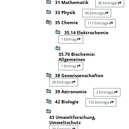
31 Mathematik
96 Einträge
33 Physik
90 Einträge
35 Chemie
117 Einträge
35.14 Elektrochemie
1 Eintrag
35.70 Biochemie:
Allgemeines
1 Eintrag
38 Geowissenschaften
28 Einträge
39 Astronomie
2 Einträge
42 Biologie
135 Einträge
43 Umweltforschung,
Umweltschutz
20 Einträge