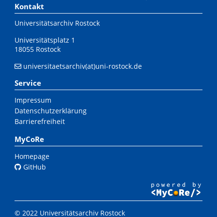
Kontakt
Universitätsarchiv Rostock
Universitätsplatz 1
18055 Rostock
universitaetsarchiv(at)uni-rostock.de
Service
Impressum
Datenschutzerklärung
Barrierefreiheit
MyCoRe
Homepage
GitHub
© 2022 Universitätsarchiv Rostock