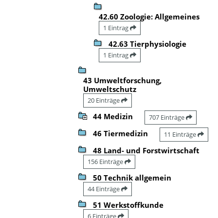
42.60 Zoologie: Allgemeines
1 Eintrag
42.63 Tierphysiologie
1 Eintrag
43 Umweltforschung,
Umweltschutz
20 Einträge
44 Medizin
707 Einträge
46 Tiermedizin
11 Einträge
48 Land- und Forstwirtschaft
156 Einträge
50 Technik allgemein
44 Einträge
51 Werkstoffkunde
6 Einträge