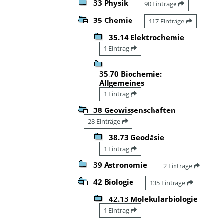
33 Physik
90 Einträge
35 Chemie
117 Einträge
35.14 Elektrochemie
1 Eintrag
35.70 Biochemie:
Allgemeines
1 Eintrag
38 Geowissenschaften
28 Einträge
38.73 Geodäsie
1 Eintrag
39 Astronomie
2 Einträge
42 Biologie
135 Einträge
42.13 Molekularbiologie
1 Eintrag