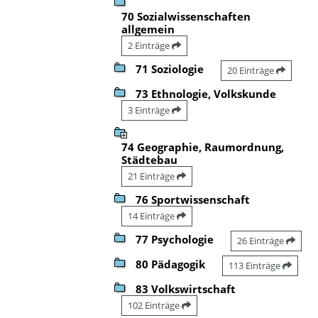
70 Sozialwissenschaften
allgemein
2 Einträge
71 Soziologie
20 Einträge
73 Ethnologie, Volkskunde
3 Einträge
74 Geographie, Raumordnung,
Städtebau
21 Einträge
76 Sportwissenschaft
14 Einträge
77 Psychologie
26 Einträge
80 Pädagogik
113 Einträge
83 Volkswirtschaft
102 Einträge