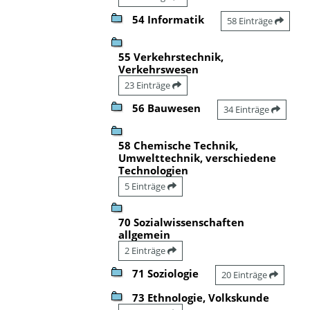
54 Informatik
58 Einträge
55 Verkehrstechnik,
Verkehrswesen
23 Einträge
56 Bauwesen
34 Einträge
58 Chemische Technik,
Umwelttechnik, verschiedene
Technologien
5 Einträge
70 Sozialwissenschaften
allgemein
2 Einträge
71 Soziologie
20 Einträge
73 Ethnologie, Volkskunde