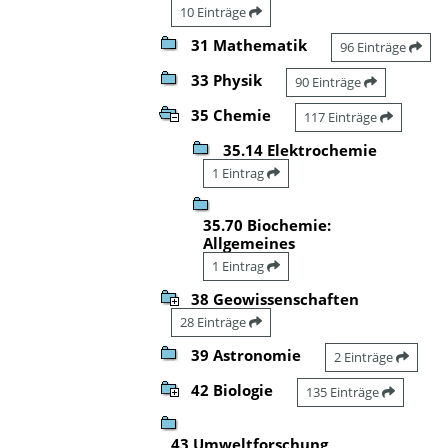
10 Einträge
31 Mathematik
96 Einträge
33 Physik
90 Einträge
35 Chemie
117 Einträge
35.14 Elektrochemie
1 Eintrag
35.70 Biochemie:
Allgemeines
1 Eintrag
38 Geowissenschaften
28 Einträge
39 Astronomie
2 Einträge
42 Biologie
135 Einträge
43 Umweltforschung,