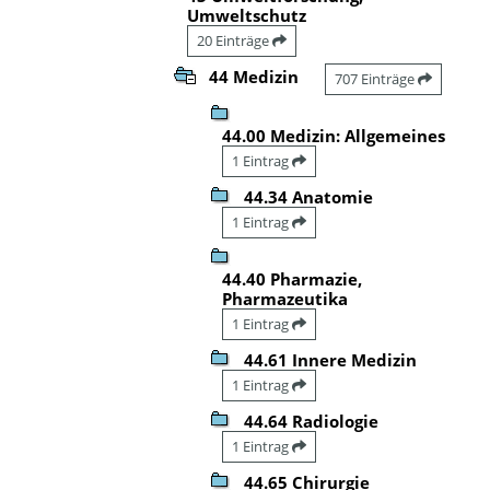
Umweltschutz
20 Einträge
44 Medizin
707 Einträge
44.00 Medizin: Allgemeines
1 Eintrag
44.34 Anatomie
1 Eintrag
44.40 Pharmazie,
Pharmazeutika
1 Eintrag
44.61 Innere Medizin
1 Eintrag
44.64 Radiologie
1 Eintrag
44.65 Chirurgie