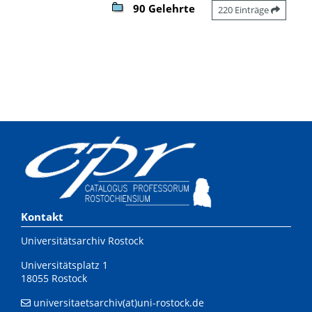
90 Gelehrte
220 Einträge
Kontakt
Universitätsarchiv Rostock
Universitätsplatz 1
18055 Rostock
universitaetsarchiv(at)uni-rostock.de