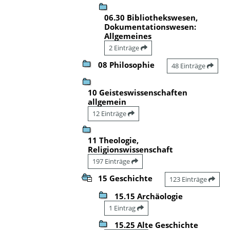
06.30 Bibliothekswesen,
Dokumentationswesen:
Allgemeines
2 Einträge
08 Philosophie
48 Einträge
10 Geisteswissenschaften
allgemein
12 Einträge
11 Theologie,
Religionswissenschaft
197 Einträge
15 Geschichte
123 Einträge
15.15 Archäologie
1 Eintrag
15.25 Alte Geschichte