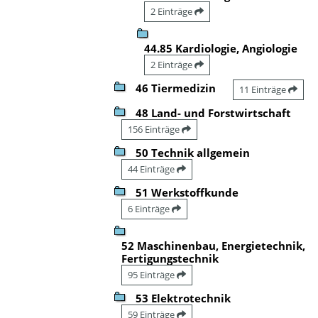
2 Einträge
44.85 Kardiologie, Angiologie
2 Einträge
46 Tiermedizin
11 Einträge
48 Land- und Forstwirtschaft
156 Einträge
50 Technik allgemein
44 Einträge
51 Werkstoffkunde
6 Einträge
52 Maschinenbau, Energietechnik,
Fertigungstechnik
95 Einträge
53 Elektrotechnik
59 Einträge