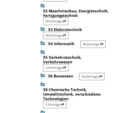
52 Maschinenbau, Energietechnik,
Fertigungstechnik
95 Einträge
53 Elektrotechnik
59 Einträge
54 Informatik
58 Einträge
55 Verkehrstechnik,
Verkehrswesen
23 Einträge
56 Bauwesen
34 Einträge
58 Chemische Technik,
Umwelttechnik, verschiedene
Technologien
5 Einträge