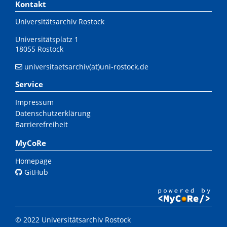
Kontakt
Universitätsarchiv Rostock
Universitätsplatz 1
18055 Rostock
universitaetsarchiv(at)uni-rostock.de
Service
Impressum
Datenschutzerklärung
Barrierefreiheit
MyCoRe
Homepage
GitHub
© 2022 Universitätsarchiv Rostock