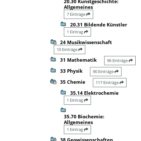
20.30 Kunstgeschichte:
Allgemeines
7 Einträge
20.31 Bildende Künstler
1 Eintrag
24 Musikwissenschaft
10 Einträge
31 Mathematik
96 Einträge
33 Physik
90 Einträge
35 Chemie
117 Einträge
35.14 Elektrochemie
1 Eintrag
35.70 Biochemie:
Allgemeines
1 Eintrag
38 Geowissenschaften