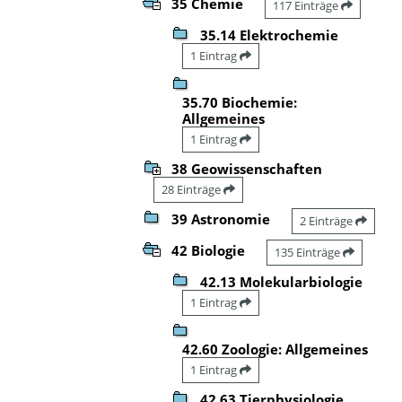
35 Chemie
117 Einträge
35.14 Elektrochemie
1 Eintrag
35.70 Biochemie:
Allgemeines
1 Eintrag
38 Geowissenschaften
28 Einträge
39 Astronomie
2 Einträge
42 Biologie
135 Einträge
42.13 Molekularbiologie
1 Eintrag
42.60 Zoologie: Allgemeines
1 Eintrag
42.63 Tierphysiologie