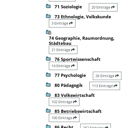
71 Soziologie
20 Einträge
73 Ethnologie, Volkskunde
3 Einträge
74 Geographie, Raumordnung,
Städtebau
21 Einträge
76 Sportwissenschaft
14 Einträge
77 Psychologie
26 Einträge
80 Pädagogik
113 Einträge
83 Volkswirtschaft
102 Einträge
85 Betriebswirtschaft
100 Einträge
86 Recht
262 Einträge