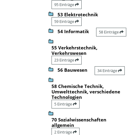
95 Einträge
53 Elektrotechnik
59 Einträge
54 Informatik
58 Einträge
55 Verkehrstechnik,
Verkehrswesen
23 Einträge
56 Bauwesen
34 Einträge
58 Chemische Technik,
Umwelttechnik, verschiedene
Technologien
5 Einträge
70 Sozialwissenschaften
allgemein
2 Einträge