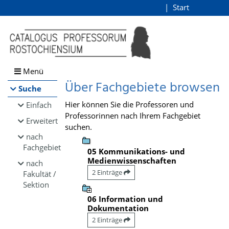
Browsen
Start
Login
direkt zum Inhalt
Menü
Über Fachgebiete browsen
Suche
Hier können Sie die Professoren und
Einfach
Professorinnen nach Ihrem Fachgebiet
Erweitert
suchen.
nach
Fachgebiet
05 Kommunikations- und
Medienwissenschaften
nach
2 Einträge
Fakultät /
Sektion
06 Information und
Dokumentation
2 Einträge