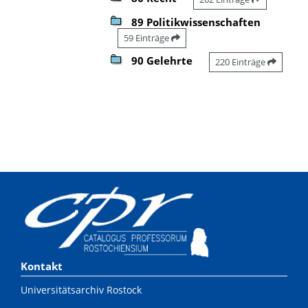
89 Politikwissenschaften
59 Einträge
90 Gelehrte
220 Einträge
Kontakt
Universitätsarchiv Rostock