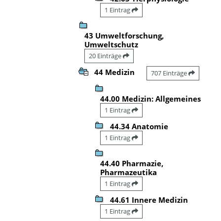
1 Eintrag
43 Umweltforschung,
Umweltschutz
20 Einträge
44 Medizin
707 Einträge
44.00 Medizin: Allgemeines
1 Eintrag
44.34 Anatomie
1 Eintrag
44.40 Pharmazie,
Pharmazeutika
1 Eintrag
44.61 Innere Medizin
1 Eintrag