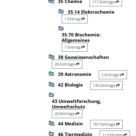
35 Chemie
117 Einträge
35.14 Elektrochemie
1 Eintrag
35.70 Biochemie:
Allgemeines
1 Eintrag
38 Geowissenschaften
28 Einträge
39 Astronomie
2 Einträge
42 Biologie
135 Einträge
43 Umweltforschung,
Umweltschutz
20 Einträge
44 Medizin
707 Einträge
46 Tiermedizin
11 Einträge