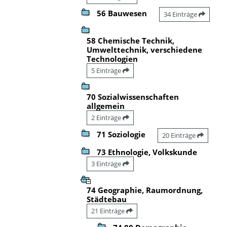
56 Bauwesen
34 Einträge
58 Chemische Technik,
Umwelttechnik, verschiedene
Technologien
5 Einträge
70 Sozialwissenschaften
allgemein
2 Einträge
71 Soziologie
20 Einträge
73 Ethnologie, Volkskunde
3 Einträge
74 Geographie, Raumordnung,
Städtebau
21 Einträge