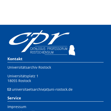
Kontakt
Universitätsarchiv Rostock
Universitätsplatz 1
18055 Rostock
universitaetsarchiv(at)uni-rostock.de
Service
Impressum