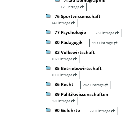
74.80 Demographie
12 Einträge
76 Sportwissenschaft
14 Einträge
77 Psychologie
26 Einträge
80 Pädagogik
113 Einträge
83 Volkswirtschaft
102 Einträge
85 Betriebswirtschaft
100 Einträge
86 Recht
262 Einträge
89 Politikwissenschaften
59 Einträge
90 Gelehrte
220 Einträge