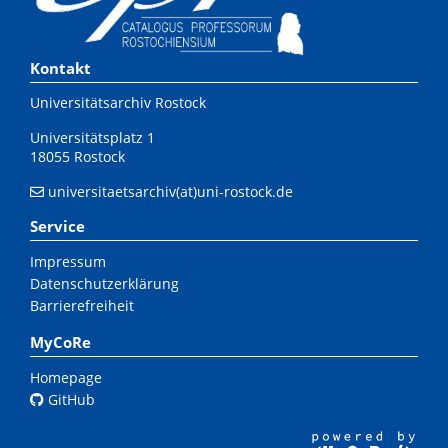
Kontakt
Universitätsarchiv Rostock
Universitätsplatz 1
18055 Rostock
universitaetsarchiv(at)uni-rostock.de
Service
Impressum
Datenschutzerklärung
Barrierefreiheit
MyCoRe
Homepage
GitHub