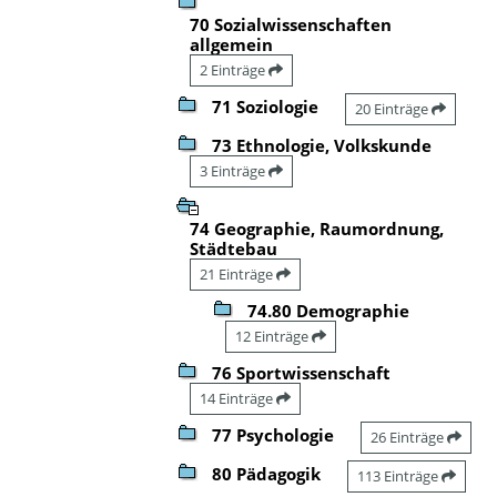
70 Sozialwissenschaften
allgemein
2 Einträge
71 Soziologie
20 Einträge
73 Ethnologie, Volkskunde
3 Einträge
74 Geographie, Raumordnung,
Städtebau
21 Einträge
74.80 Demographie
12 Einträge
76 Sportwissenschaft
14 Einträge
77 Psychologie
26 Einträge
80 Pädagogik
113 Einträge