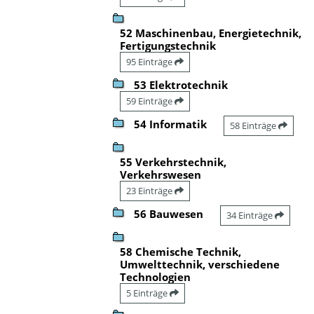
52 Maschinenbau, Energietechnik,
Fertigungstechnik
95 Einträge
53 Elektrotechnik
59 Einträge
54 Informatik
58 Einträge
55 Verkehrstechnik,
Verkehrswesen
23 Einträge
56 Bauwesen
34 Einträge
58 Chemische Technik,
Umwelttechnik, verschiedene
Technologien
5 Einträge