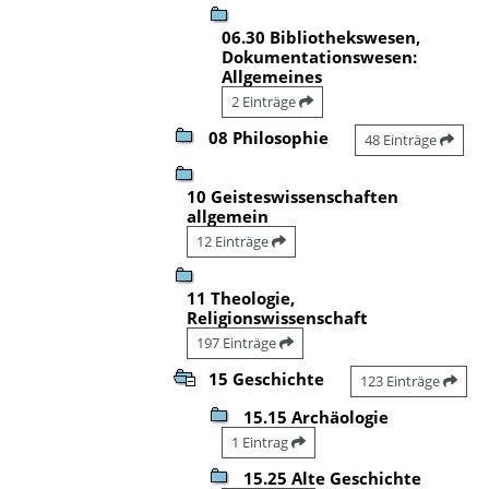
06.30 Bibliothekswesen,
Dokumentationswesen:
Allgemeines
2 Einträge
08 Philosophie
48 Einträge
10 Geisteswissenschaften
allgemein
12 Einträge
11 Theologie,
Religionswissenschaft
197 Einträge
15 Geschichte
123 Einträge
15.15 Archäologie
1 Eintrag
15.25 Alte Geschichte