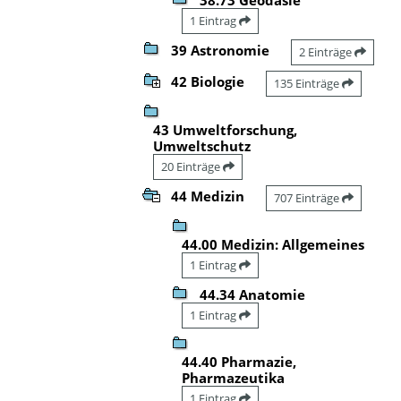
1 Eintrag
39 Astronomie
2 Einträge
42 Biologie
135 Einträge
43 Umweltforschung,
Umweltschutz
20 Einträge
44 Medizin
707 Einträge
44.00 Medizin: Allgemeines
1 Eintrag
44.34 Anatomie
1 Eintrag
44.40 Pharmazie,
Pharmazeutika
1 Eintrag