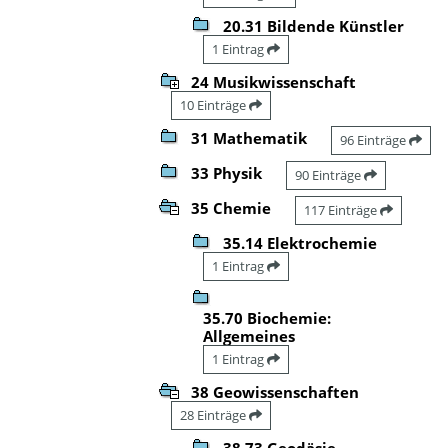
20.31 Bildende Künstler
1 Eintrag
24 Musikwissenschaft
10 Einträge
31 Mathematik
96 Einträge
33 Physik
90 Einträge
35 Chemie
117 Einträge
35.14 Elektrochemie
1 Eintrag
35.70 Biochemie:
Allgemeines
1 Eintrag
38 Geowissenschaften
28 Einträge
38.73 Geodäsie