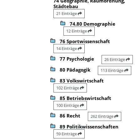
74 Geographie, Raumordnung,
Städtebau
21 Einträge
74.80 Demographie
12 Einträge
76 Sportwissenschaft
14 Einträge
77 Psychologie
26 Einträge
80 Pädagogik
113 Einträge
83 Volkswirtschaft
102 Einträge
85 Betriebswirtschaft
100 Einträge
86 Recht
262 Einträge
89 Politikwissenschaften
59 Einträge