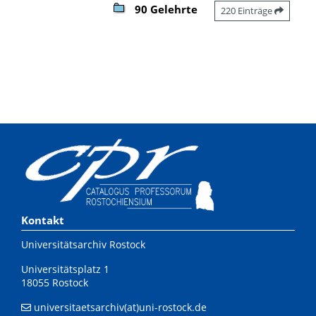
90 Gelehrte
220 Einträge
Kontakt
Universitätsarchiv Rostock
Universitätsplatz 1
18055 Rostock
universitaetsarchiv(at)uni-rostock.de