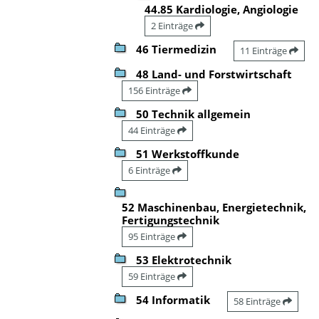
44.85 Kardiologie, Angiologie
2 Einträge
46 Tiermedizin
11 Einträge
48 Land- und Forstwirtschaft
156 Einträge
50 Technik allgemein
44 Einträge
51 Werkstoffkunde
6 Einträge
52 Maschinenbau, Energietechnik,
Fertigungstechnik
95 Einträge
53 Elektrotechnik
59 Einträge
54 Informatik
58 Einträge