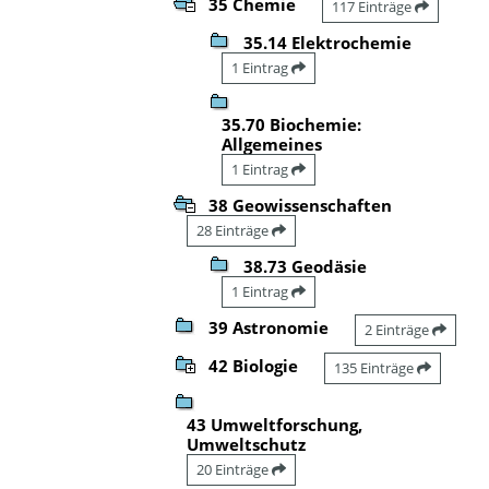
35 Chemie
117 Einträge
35.14 Elektrochemie
1 Eintrag
35.70 Biochemie:
Allgemeines
1 Eintrag
38 Geowissenschaften
28 Einträge
38.73 Geodäsie
1 Eintrag
39 Astronomie
2 Einträge
42 Biologie
135 Einträge
43 Umweltforschung,
Umweltschutz
20 Einträge