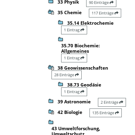
33 Physik
90 Einträge
35 Chemie
117 Einträge
35.14 Elektrochemie
1 Eintrag
35.70 Biochemie:
Allgemeines
1 Eintrag
38 Geowissenschaften
28 Einträge
38.73 Geodäsie
1 Eintrag
39 Astronomie
2 Einträge
42 Biologie
135 Einträge
43 Umweltforschung,
Umweltschutz