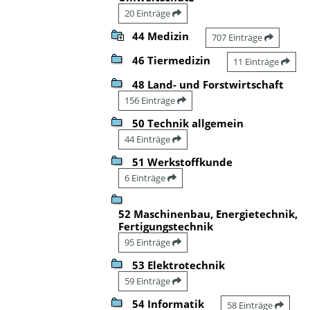
20 Einträge
44 Medizin
707 Einträge
46 Tiermedizin
11 Einträge
48 Land- und Forstwirtschaft
156 Einträge
50 Technik allgemein
44 Einträge
51 Werkstoffkunde
6 Einträge
52 Maschinenbau, Energietechnik,
Fertigungstechnik
95 Einträge
53 Elektrotechnik
59 Einträge
54 Informatik
58 Einträge