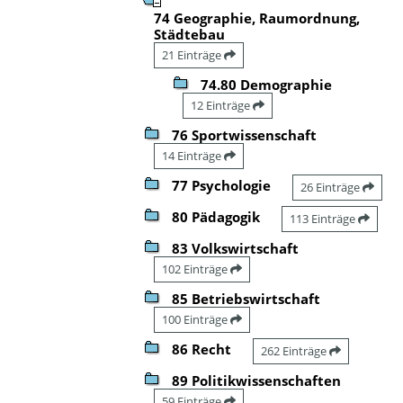
74 Geographie, Raumordnung,
Städtebau
21 Einträge
74.80 Demographie
12 Einträge
76 Sportwissenschaft
14 Einträge
77 Psychologie
26 Einträge
80 Pädagogik
113 Einträge
83 Volkswirtschaft
102 Einträge
85 Betriebswirtschaft
100 Einträge
86 Recht
262 Einträge
89 Politikwissenschaften
59 Einträge