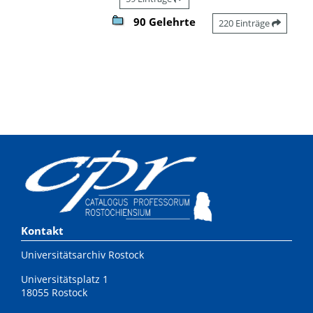
90 Gelehrte
220 Einträge
Kontakt
Universitätsarchiv Rostock
Universitätsplatz 1
18055 Rostock