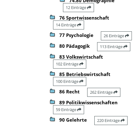
74.80 Demographie
12 Einträge
76 Sportwissenschaft
14 Einträge
77 Psychologie
26 Einträge
80 Pädagogik
113 Einträge
83 Volkswirtschaft
102 Einträge
85 Betriebswirtschaft
100 Einträge
86 Recht
262 Einträge
89 Politikwissenschaften
59 Einträge
90 Gelehrte
220 Einträge