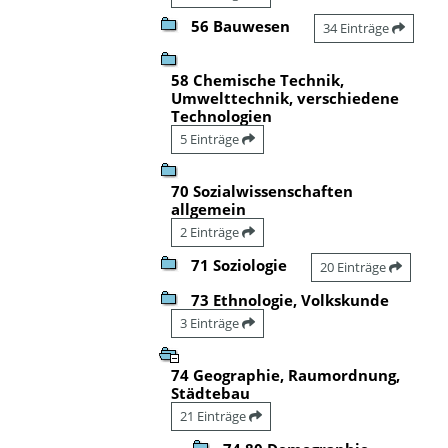
56 Bauwesen
34 Einträge
58 Chemische Technik,
Umwelttechnik, verschiedene
Technologien
5 Einträge
70 Sozialwissenschaften
allgemein
2 Einträge
71 Soziologie
20 Einträge
73 Ethnologie, Volkskunde
3 Einträge
74 Geographie, Raumordnung,
Städtebau
21 Einträge