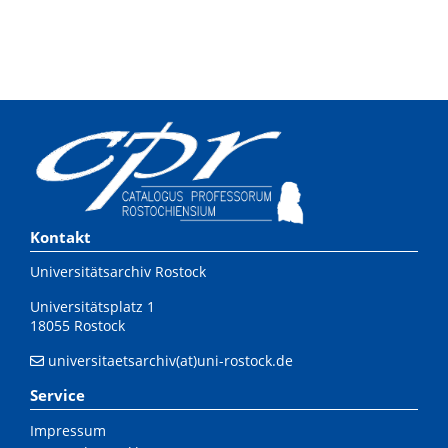
Kontakt
Universitätsarchiv Rostock
Universitätsplatz 1
18055 Rostock
universitaetsarchiv(at)uni-rostock.de
Service
Impressum