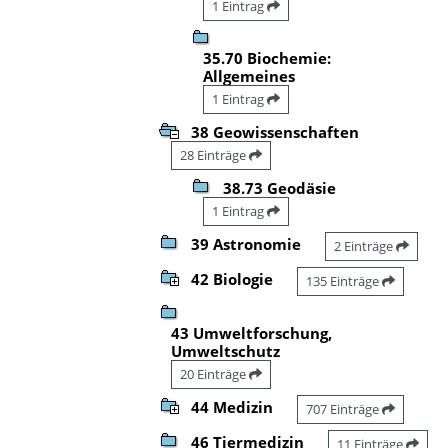
1 Eintrag
35.70 Biochemie:
Allgemeines
1 Eintrag
38 Geowissenschaften
28 Einträge
38.73 Geodäsie
1 Eintrag
39 Astronomie
2 Einträge
42 Biologie
135 Einträge
43 Umweltforschung,
Umweltschutz
20 Einträge
44 Medizin
707 Einträge
46 Tiermedizin
11 Einträge