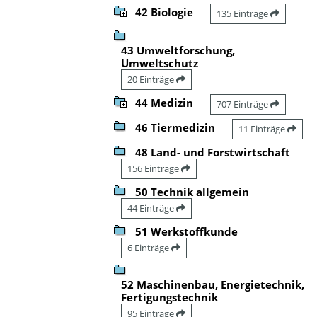
42 Biologie
135 Einträge
43 Umweltforschung,
Umweltschutz
20 Einträge
44 Medizin
707 Einträge
46 Tiermedizin
11 Einträge
48 Land- und Forstwirtschaft
156 Einträge
50 Technik allgemein
44 Einträge
51 Werkstoffkunde
6 Einträge
52 Maschinenbau, Energietechnik,
Fertigungstechnik
95 Einträge