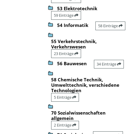
53 Elektrotechnik
59 Einträge
54 Informatik
58 Einträge
55 Verkehrstechnik,
Verkehrswesen
23 Einträge
56 Bauwesen
34 Einträge
58 Chemische Technik,
Umwelttechnik, verschiedene
Technologien
5 Einträge
70 Sozialwissenschaften
allgemein
2 Einträge