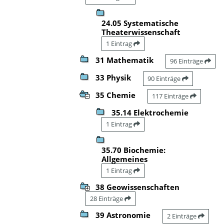
24.05 Systematische
Theaterwissenschaft
1 Eintrag
31 Mathematik
96 Einträge
33 Physik
90 Einträge
35 Chemie
117 Einträge
35.14 Elektrochemie
1 Eintrag
35.70 Biochemie:
Allgemeines
1 Eintrag
38 Geowissenschaften
28 Einträge
39 Astronomie
2 Einträge