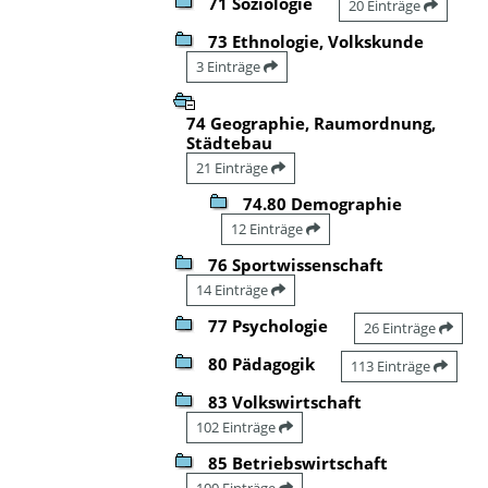
71 Soziologie
20 Einträge
73 Ethnologie, Volkskunde
3 Einträge
74 Geographie, Raumordnung,
Städtebau
21 Einträge
74.80 Demographie
12 Einträge
76 Sportwissenschaft
14 Einträge
77 Psychologie
26 Einträge
80 Pädagogik
113 Einträge
83 Volkswirtschaft
102 Einträge
85 Betriebswirtschaft
100 Einträge