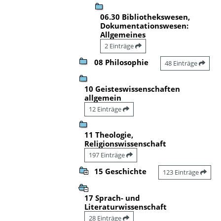
06.30 Bibliothekswesen,
Dokumentationswesen:
Allgemeines
2 Einträge
08 Philosophie
48 Einträge
10 Geisteswissenschaften
allgemein
12 Einträge
11 Theologie,
Religionswissenschaft
197 Einträge
15 Geschichte
123 Einträge
17 Sprach- und
Literaturwissenschaft
28 Einträge