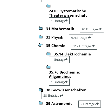
24.05 Systematische
Theaterwissenschaft
1 Eintrag
31 Mathematik
96 Einträge
33 Physik
90 Einträge
35 Chemie
117 Einträge
35.14 Elektrochemie
1 Eintrag
35.70 Biochemie:
Allgemeines
1 Eintrag
38 Geowissenschaften
28 Einträge
39 Astronomie
2 Einträge