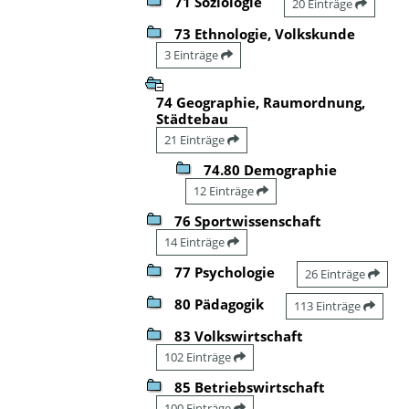
71 Soziologie
20 Einträge
73 Ethnologie, Volkskunde
3 Einträge
74 Geographie, Raumordnung,
Städtebau
21 Einträge
74.80 Demographie
12 Einträge
76 Sportwissenschaft
14 Einträge
77 Psychologie
26 Einträge
80 Pädagogik
113 Einträge
83 Volkswirtschaft
102 Einträge
85 Betriebswirtschaft
100 Einträge