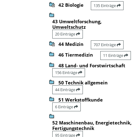
42 Biologie
135 Einträge
43 Umweltforschung,
Umweltschutz
20 Einträge
44 Medizin
707 Einträge
46 Tiermedizin
11 Einträge
48 Land- und Forstwirtschaft
156 Einträge
50 Technik allgemein
44 Einträge
51 Werkstoffkunde
6 Einträge
52 Maschinenbau, Energietechnik,
Fertigungstechnik
95 Einträge