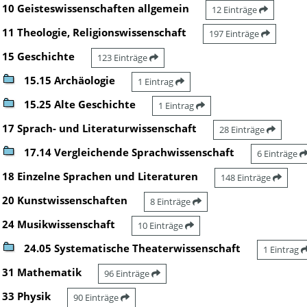
10 Geisteswissenschaften allgemein
12 Einträge
11 Theologie, Religionswissenschaft
197 Einträge
15 Geschichte
123 Einträge
15.15 Archäologie
1 Eintrag
15.25 Alte Geschichte
1 Eintrag
17 Sprach- und Literaturwissenschaft
28 Einträge
17.14 Vergleichende Sprachwissenschaft
6 Einträge
18 Einzelne Sprachen und Literaturen
148 Einträge
20 Kunstwissenschaften
8 Einträge
24 Musikwissenschaft
10 Einträge
24.05 Systematische Theaterwissenschaft
1 Eintrag
31 Mathematik
96 Einträge
33 Physik
90 Einträge