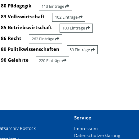
80 Pädagogik
113 Einträge
83 Volkswirtschaft
102 Einträge
85 Betriebswirtschaft
100 Einträge
86 Recht
262 Einträge
89 Politikwissenschaften
59 Einträge
90 Gelehrte
220 Einträge
Service
ätsarchiv Rostock
Impressum
Datenschutzerklärung