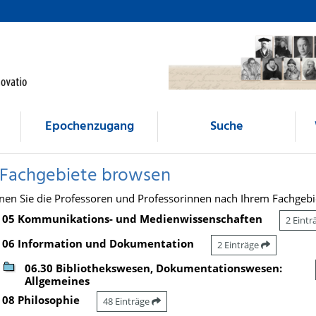
Epochenzugang
Suche
 Fachgebiete browsen
nen Sie die Professoren und Professorinnen nach Ihrem Fachgebi
05 Kommunikations- und Medienwissenschaften
2 Eint
06 Information und Dokumentation
2 Einträge
06.30 Bibliothekswesen, Dokumentationswesen:
Allgemeines
08 Philosophie
48 Einträge