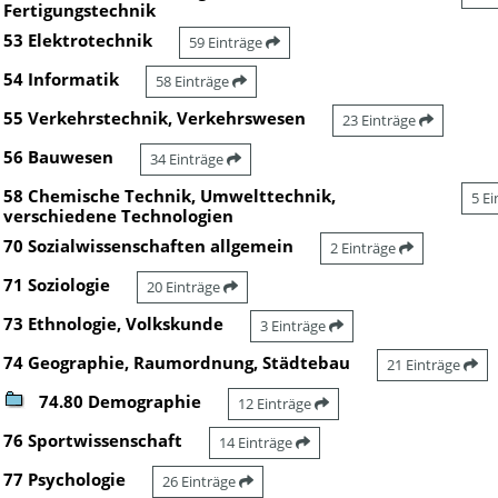
Fertigungstechnik
53 Elektrotechnik
59 Einträge
54 Informatik
58 Einträge
55 Verkehrstechnik, Verkehrswesen
23 Einträge
56 Bauwesen
34 Einträge
58 Chemische Technik, Umwelttechnik,
5 E
verschiedene Technologien
70 Sozialwissenschaften allgemein
2 Einträge
71 Soziologie
20 Einträge
73 Ethnologie, Volkskunde
3 Einträge
74 Geographie, Raumordnung, Städtebau
21 Einträge
74.80 Demographie
12 Einträge
76 Sportwissenschaft
14 Einträge
77 Psychologie
26 Einträge