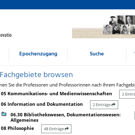
Epochenzugang
Suche
 Fachgebiete browsen
nen Sie die Professoren und Professorinnen nach Ihrem Fachgebi
05 Kommunikations- und Medienwissenschaften
2 Eint
06 Information und Dokumentation
2 Einträge
06.30 Bibliothekswesen, Dokumentationswesen:
Allgemeines
08 Philosophie
48 Einträge