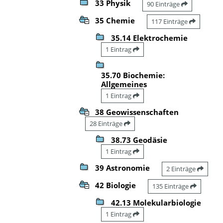
33 Physik
90 Einträge
35 Chemie
117 Einträge
35.14 Elektrochemie
1 Eintrag
35.70 Biochemie:
Allgemeines
1 Eintrag
38 Geowissenschaften
28 Einträge
38.73 Geodäsie
1 Eintrag
39 Astronomie
2 Einträge
42 Biologie
135 Einträge
42.13 Molekularbiologie
1 Eintrag