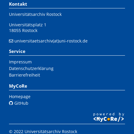
Kontakt
Universitätsarchiv Rostock
Universitätsplatz 1
18055 Rostock
universitaetsarchiv(at)uni-rostock.de
Service
Impressum
Datenschutzerklärung
Barrierefreiheit
MyCoRe
Homepage
GitHub
© 2022 Universitätsarchiv Rostock