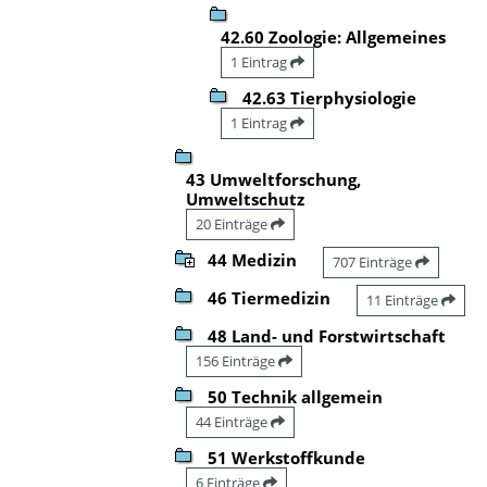
42.60 Zoologie: Allgemeines
1 Eintrag
42.63 Tierphysiologie
1 Eintrag
43 Umweltforschung,
Umweltschutz
20 Einträge
44 Medizin
707 Einträge
46 Tiermedizin
11 Einträge
48 Land- und Forstwirtschaft
156 Einträge
50 Technik allgemein
44 Einträge
51 Werkstoffkunde
6 Einträge