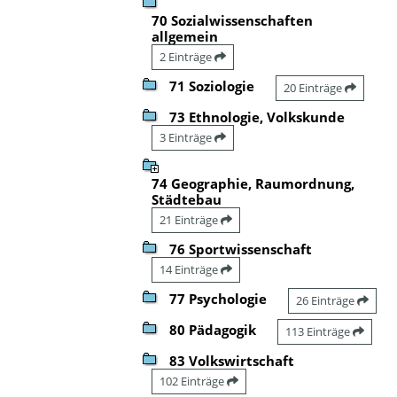
70 Sozialwissenschaften
allgemein
2 Einträge
71 Soziologie
20 Einträge
73 Ethnologie, Volkskunde
3 Einträge
74 Geographie, Raumordnung,
Städtebau
21 Einträge
76 Sportwissenschaft
14 Einträge
77 Psychologie
26 Einträge
80 Pädagogik
113 Einträge
83 Volkswirtschaft
102 Einträge