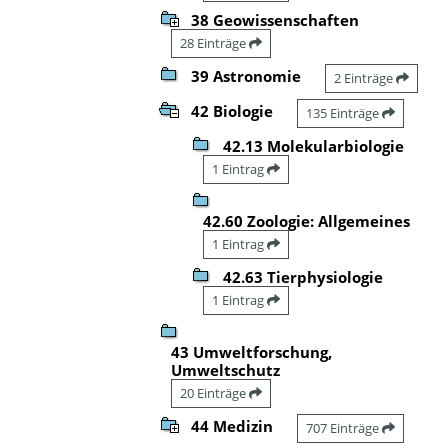
38 Geowissenschaften
28 Einträge
39 Astronomie
2 Einträge
42 Biologie
135 Einträge
42.13 Molekularbiologie
1 Eintrag
42.60 Zoologie: Allgemeines
1 Eintrag
42.63 Tierphysiologie
1 Eintrag
43 Umweltforschung,
Umweltschutz
20 Einträge
44 Medizin
707 Einträge