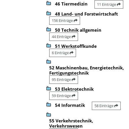
46 Tiermedizin
11 Einträge
48 Land- und Forstwirtschaft
156 Einträge
50 Technik allgemein
44 Einträge
51 Werkstoffkunde
6 Einträge
52 Maschinenbau, Energietechnik,
Fertigungstechnik
95 Einträge
53 Elektrotechnik
59 Einträge
54 Informatik
58 Einträge
55 Verkehrstechnik,
Verkehrswesen