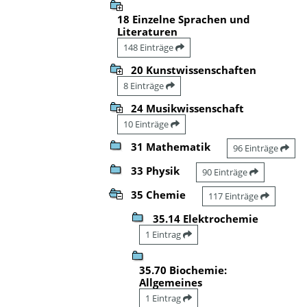
18 Einzelne Sprachen und
Literaturen
148 Einträge
20 Kunstwissenschaften
8 Einträge
24 Musikwissenschaft
10 Einträge
31 Mathematik
96 Einträge
33 Physik
90 Einträge
35 Chemie
117 Einträge
35.14 Elektrochemie
1 Eintrag
35.70 Biochemie:
Allgemeines
1 Eintrag