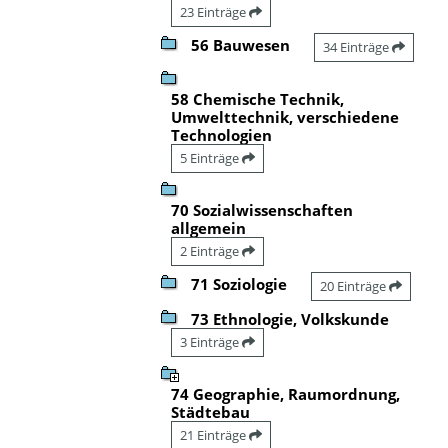
23 Einträge
56 Bauwesen
34 Einträge
58 Chemische Technik,
Umwelttechnik, verschiedene
Technologien
5 Einträge
70 Sozialwissenschaften
allgemein
2 Einträge
71 Soziologie
20 Einträge
73 Ethnologie, Volkskunde
3 Einträge
74 Geographie, Raumordnung,
Städtebau
21 Einträge