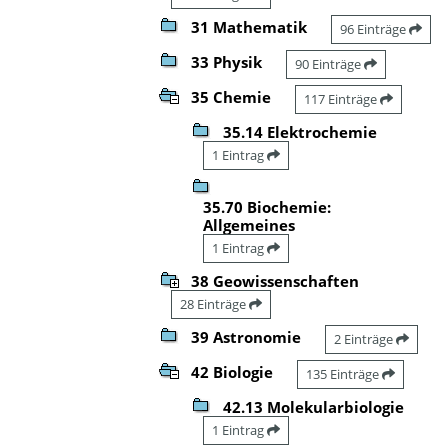
31 Mathematik
96 Einträge
33 Physik
90 Einträge
35 Chemie
117 Einträge
35.14 Elektrochemie
1 Eintrag
35.70 Biochemie:
Allgemeines
1 Eintrag
38 Geowissenschaften
28 Einträge
39 Astronomie
2 Einträge
42 Biologie
135 Einträge
42.13 Molekularbiologie
1 Eintrag