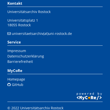
Kontakt
Universitätsarchiv Rostock
Universitätsplatz 1
18055 Rostock
universitaetsarchiv(at)uni-rostock.de
Service
Impressum
Datenschutzerklärung
Barrierefreiheit
MyCoRe
Homepage
GitHub
© 2022 Universitätsarchiv Rostock