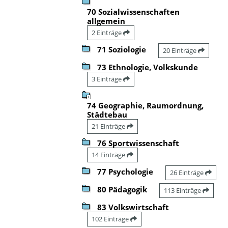
70 Sozialwissenschaften
allgemein
2 Einträge
71 Soziologie
20 Einträge
73 Ethnologie, Volkskunde
3 Einträge
74 Geographie, Raumordnung,
Städtebau
21 Einträge
76 Sportwissenschaft
14 Einträge
77 Psychologie
26 Einträge
80 Pädagogik
113 Einträge
83 Volkswirtschaft
102 Einträge