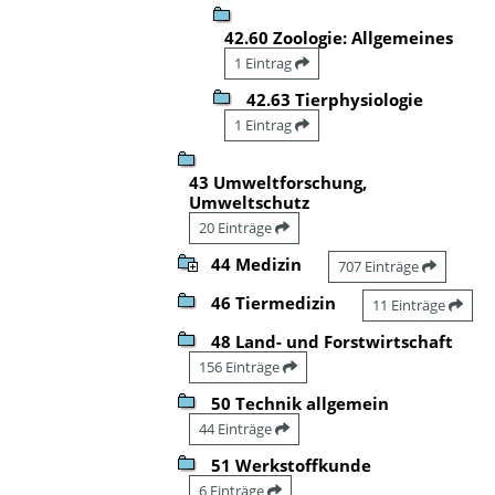
42.60 Zoologie: Allgemeines
1 Eintrag
42.63 Tierphysiologie
1 Eintrag
43 Umweltforschung,
Umweltschutz
20 Einträge
44 Medizin
707 Einträge
46 Tiermedizin
11 Einträge
48 Land- und Forstwirtschaft
156 Einträge
50 Technik allgemein
44 Einträge
51 Werkstoffkunde
6 Einträge