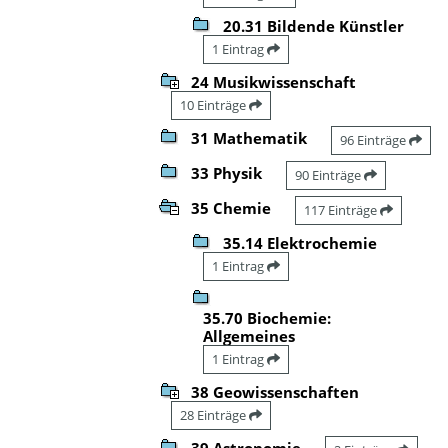
20.31 Bildende Künstler
1 Eintrag
24 Musikwissenschaft
10 Einträge
31 Mathematik
96 Einträge
33 Physik
90 Einträge
35 Chemie
117 Einträge
35.14 Elektrochemie
1 Eintrag
35.70 Biochemie:
Allgemeines
1 Eintrag
38 Geowissenschaften
28 Einträge
39 Astronomie