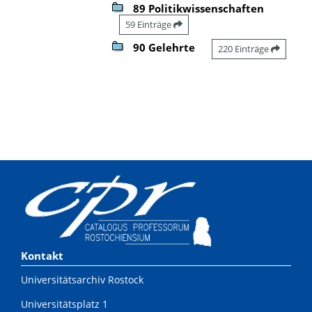
89 Politikwissenschaften
59 Einträge
90 Gelehrte
220 Einträge
Kontakt
Universitätsarchiv Rostock
Universitätsplatz 1