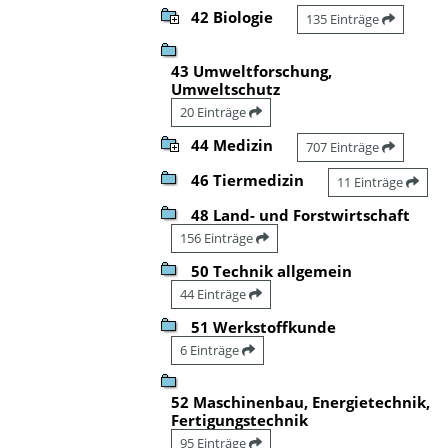
42 Biologie
135 Einträge
43 Umweltforschung,
Umweltschutz
20 Einträge
44 Medizin
707 Einträge
46 Tiermedizin
11 Einträge
48 Land- und Forstwirtschaft
156 Einträge
50 Technik allgemein
44 Einträge
51 Werkstoffkunde
6 Einträge
52 Maschinenbau, Energietechnik,
Fertigungstechnik
95 Einträge