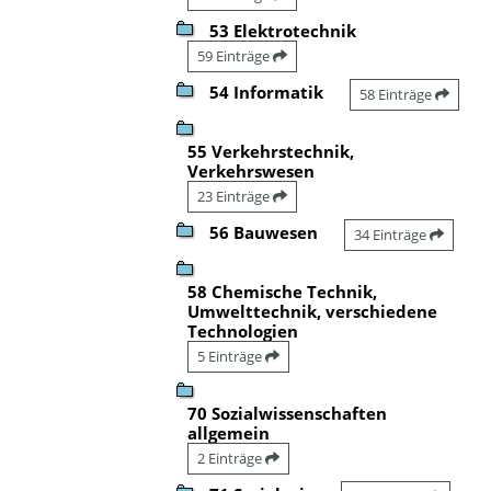
53 Elektrotechnik
59 Einträge
54 Informatik
58 Einträge
55 Verkehrstechnik,
Verkehrswesen
23 Einträge
56 Bauwesen
34 Einträge
58 Chemische Technik,
Umwelttechnik, verschiedene
Technologien
5 Einträge
70 Sozialwissenschaften
allgemein
2 Einträge