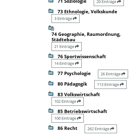
71 Soziologie
20 Einträge
73 Ethnologie, Volkskunde
3 Einträge
74 Geographie, Raumordnung,
Städtebau
21 Einträge
76 Sportwissenschaft
14 Einträge
77 Psychologie
26 Einträge
80 Pädagogik
113 Einträge
83 Volkswirtschaft
102 Einträge
85 Betriebswirtschaft
100 Einträge
86 Recht
262 Einträge