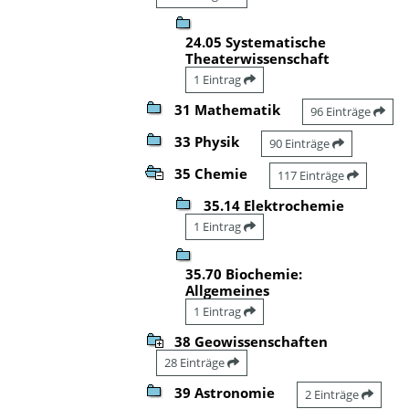
24.05 Systematische
Theaterwissenschaft
1 Eintrag
31 Mathematik
96 Einträge
33 Physik
90 Einträge
35 Chemie
117 Einträge
35.14 Elektrochemie
1 Eintrag
35.70 Biochemie:
Allgemeines
1 Eintrag
38 Geowissenschaften
28 Einträge
39 Astronomie
2 Einträge