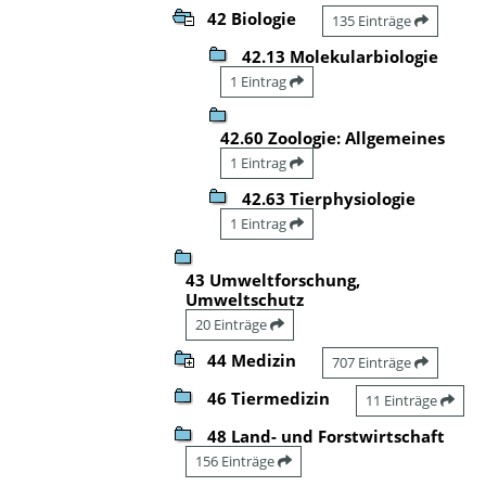
42 Biologie
135 Einträge
42.13 Molekularbiologie
1 Eintrag
42.60 Zoologie: Allgemeines
1 Eintrag
42.63 Tierphysiologie
1 Eintrag
43 Umweltforschung,
Umweltschutz
20 Einträge
44 Medizin
707 Einträge
46 Tiermedizin
11 Einträge
48 Land- und Forstwirtschaft
156 Einträge