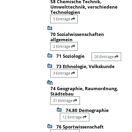
58 Chemische Technik,
Umwelttechnik, verschiedene
Technologien
5 Einträge
70 Sozialwissenschaften
allgemein
2 Einträge
71 Soziologie
20 Einträge
73 Ethnologie, Volkskunde
3 Einträge
74 Geographie, Raumordnung,
Städtebau
21 Einträge
74.80 Demographie
12 Einträge
76 Sportwissenschaft