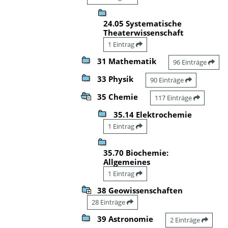
24.05 Systematische
Theaterwissenschaft
1 Eintrag
31 Mathematik
96 Einträge
33 Physik
90 Einträge
35 Chemie
117 Einträge
35.14 Elektrochemie
1 Eintrag
35.70 Biochemie:
Allgemeines
1 Eintrag
38 Geowissenschaften
28 Einträge
39 Astronomie
2 Einträge