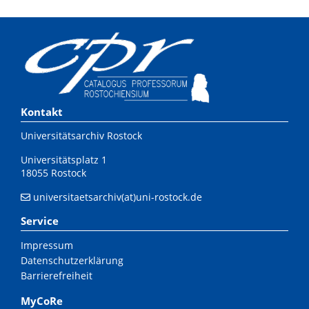
Kontakt
Universitätsarchiv Rostock
Universitätsplatz 1
18055 Rostock
universitaetsarchiv(at)uni-rostock.de
Service
Impressum
Datenschutzerklärung
Barrierefreiheit
MyCoRe