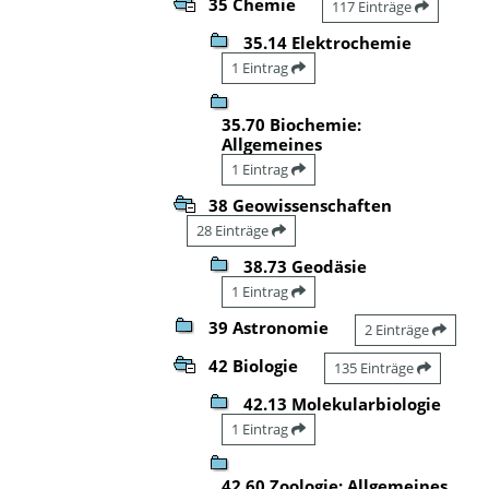
35 Chemie
117 Einträge
35.14 Elektrochemie
1 Eintrag
35.70 Biochemie:
Allgemeines
1 Eintrag
38 Geowissenschaften
28 Einträge
38.73 Geodäsie
1 Eintrag
39 Astronomie
2 Einträge
42 Biologie
135 Einträge
42.13 Molekularbiologie
1 Eintrag
42.60 Zoologie: Allgemeines