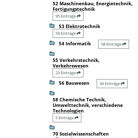
52 Maschinenbau, Energietechnik,
Fertigungstechnik
95 Einträge
53 Elektrotechnik
59 Einträge
54 Informatik
58 Einträge
55 Verkehrstechnik,
Verkehrswesen
23 Einträge
56 Bauwesen
34 Einträge
58 Chemische Technik,
Umwelttechnik, verschiedene
Technologien
5 Einträge
70 Sozialwissenschaften