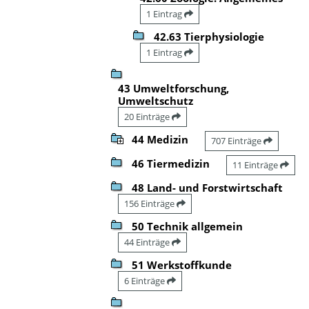
1 Eintrag
42.63 Tierphysiologie
1 Eintrag
43 Umweltforschung,
Umweltschutz
20 Einträge
44 Medizin
707 Einträge
46 Tiermedizin
11 Einträge
48 Land- und Forstwirtschaft
156 Einträge
50 Technik allgemein
44 Einträge
51 Werkstoffkunde
6 Einträge