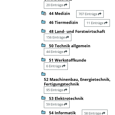
20 Einträge
44 Medizin
707 Einträge
46 Tiermedizin
11 Einträge
48 Land- und Forstwirtschaft
156 Einträge
50 Technik allgemein
44 Einträge
51 Werkstoffkunde
6 Einträge
52 Maschinenbau, Energietechnik,
Fertigungstechnik
95 Einträge
53 Elektrotechnik
59 Einträge
54 Informatik
58 Einträge