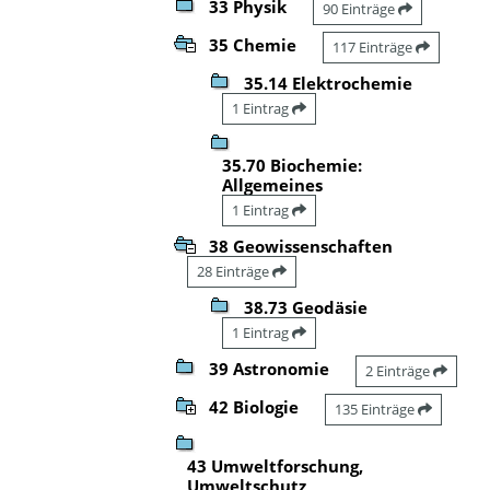
33 Physik
90 Einträge
35 Chemie
117 Einträge
35.14 Elektrochemie
1 Eintrag
35.70 Biochemie:
Allgemeines
1 Eintrag
38 Geowissenschaften
28 Einträge
38.73 Geodäsie
1 Eintrag
39 Astronomie
2 Einträge
42 Biologie
135 Einträge
43 Umweltforschung,
Umweltschutz