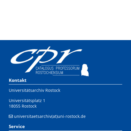
Kontakt
Universitätsarchiv Rostock
Universitätsplatz 1
18055 Rostock
universitaetsarchiv(at)uni-rostock.de
Service