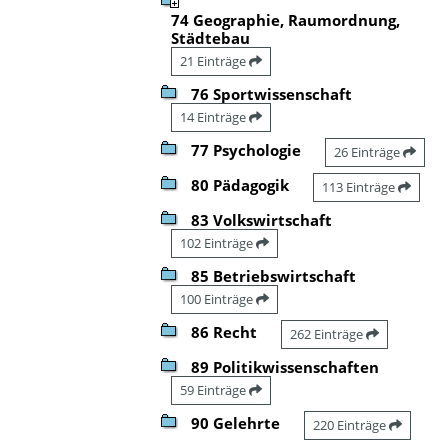
74 Geographie, Raumordnung,
Städtebau
21 Einträge
76 Sportwissenschaft
14 Einträge
77 Psychologie
26 Einträge
80 Pädagogik
113 Einträge
83 Volkswirtschaft
102 Einträge
85 Betriebswirtschaft
100 Einträge
86 Recht
262 Einträge
89 Politikwissenschaften
59 Einträge
90 Gelehrte
220 Einträge