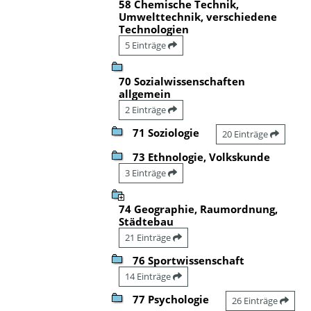
58 Chemische Technik,
Umwelttechnik, verschiedene
Technologien
5 Einträge
70 Sozialwissenschaften
allgemein
2 Einträge
71 Soziologie
20 Einträge
73 Ethnologie, Volkskunde
3 Einträge
74 Geographie, Raumordnung,
Städtebau
21 Einträge
76 Sportwissenschaft
14 Einträge
77 Psychologie
26 Einträge