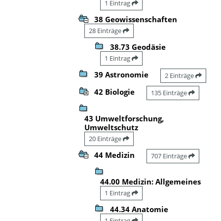
1 Eintrag
38 Geowissenschaften
28 Einträge
38.73 Geodäsie
1 Eintrag
39 Astronomie
2 Einträge
42 Biologie
135 Einträge
43 Umweltforschung,
Umweltschutz
20 Einträge
44 Medizin
707 Einträge
44.00 Medizin: Allgemeines
1 Eintrag
44.34 Anatomie
1 Eintrag