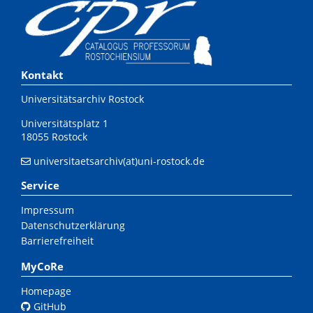
Kontakt
Universitätsarchiv Rostock
Universitätsplatz 1
18055 Rostock
universitaetsarchiv(at)uni-rostock.de
Service
Impressum
Datenschutzerklärung
Barrierefreiheit
MyCoRe
Homepage
GitHub