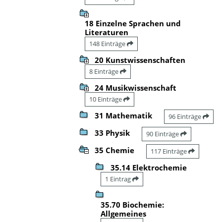
18 Einzelne Sprachen und
Literaturen
148 Einträge
20 Kunstwissenschaften
8 Einträge
24 Musikwissenschaft
10 Einträge
31 Mathematik
96 Einträge
33 Physik
90 Einträge
35 Chemie
117 Einträge
35.14 Elektrochemie
1 Eintrag
35.70 Biochemie:
Allgemeines