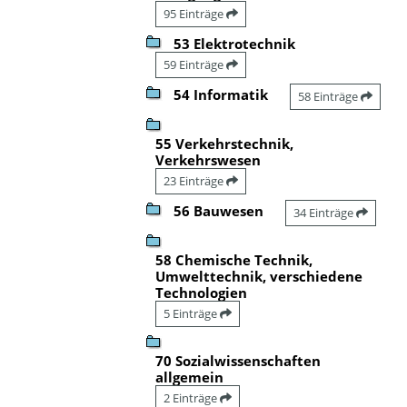
95 Einträge
53 Elektrotechnik
59 Einträge
54 Informatik
58 Einträge
55 Verkehrstechnik,
Verkehrswesen
23 Einträge
56 Bauwesen
34 Einträge
58 Chemische Technik,
Umwelttechnik, verschiedene
Technologien
5 Einträge
70 Sozialwissenschaften
allgemein
2 Einträge