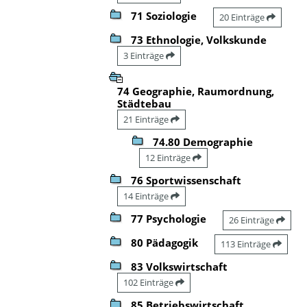
71 Soziologie
20 Einträge
73 Ethnologie, Volkskunde
3 Einträge
74 Geographie, Raumordnung,
Städtebau
21 Einträge
74.80 Demographie
12 Einträge
76 Sportwissenschaft
14 Einträge
77 Psychologie
26 Einträge
80 Pädagogik
113 Einträge
83 Volkswirtschaft
102 Einträge
85 Betriebswirtschaft