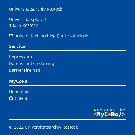
Universitätsarchiv Rostock
Universitätsplatz 1
18055 Rostock
universitaetsarchiv(at)uni-rostock.de
Service
Impressum
Datenschutzerklärung
Barrierefreiheit
MyCoRe
Homepage
GitHub
© 2022 Universitätsarchiv Rostock