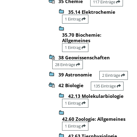
35 Chemie
117 Einträge
35.14 Elektrochemie
1 Eintrag
35.70 Biochemie:
Allgemeines
1 Eintrag
38 Geowissenschaften
28 Einträge
39 Astronomie
2 Einträge
42 Biologie
135 Einträge
42.13 Molekularbiologie
1 Eintrag
42.60 Zoologie: Allgemeines
1 Eintrag
42.63 Tierphysiologie