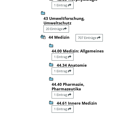
1 Eintrag
43 Umweltforschung,
Umweltschutz
20 Einträge
44 Medizin
707 Einträge
44.00 Medizin: Allgemeines
1 Eintrag
44.34 Anatomie
1 Eintrag
44.40 Pharmazie,
Pharmazeutika
1 Eintrag
44.61 Innere Medizin
1 Eintrag