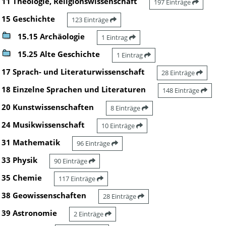
11 Theologie, Religionswissenschaft
197 Einträge
15 Geschichte
123 Einträge
15.15 Archäologie
1 Eintrag
15.25 Alte Geschichte
1 Eintrag
17 Sprach- und Literaturwissenschaft
28 Einträge
18 Einzelne Sprachen und Literaturen
148 Einträge
20 Kunstwissenschaften
8 Einträge
24 Musikwissenschaft
10 Einträge
31 Mathematik
96 Einträge
33 Physik
90 Einträge
35 Chemie
117 Einträge
38 Geowissenschaften
28 Einträge
39 Astronomie
2 Einträge