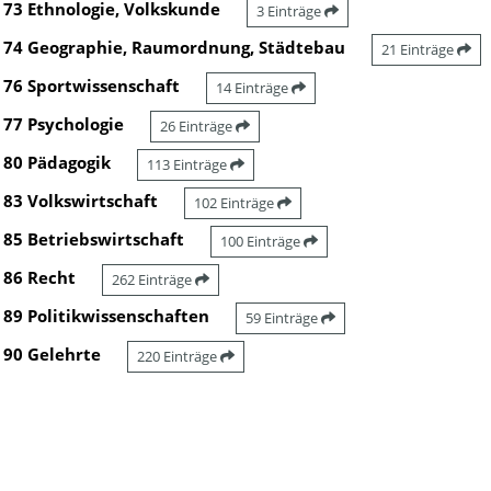
73 Ethnologie, Volkskunde
3 Einträge
74 Geographie, Raumordnung, Städtebau
21 Einträge
76 Sportwissenschaft
14 Einträge
77 Psychologie
26 Einträge
80 Pädagogik
113 Einträge
83 Volkswirtschaft
102 Einträge
85 Betriebswirtschaft
100 Einträge
86 Recht
262 Einträge
89 Politikwissenschaften
59 Einträge
90 Gelehrte
220 Einträge