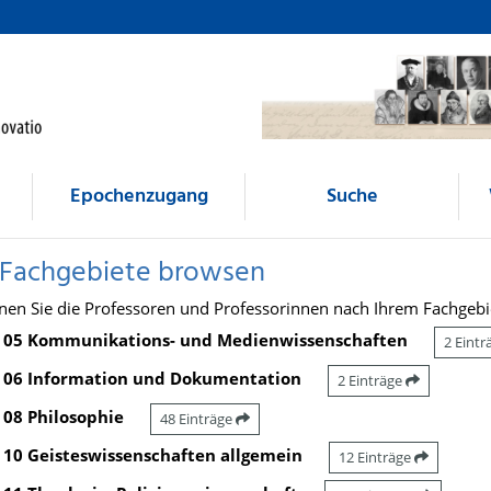
Epochenzugang
Suche
 Fachgebiete browsen
nen Sie die Professoren und Professorinnen nach Ihrem Fachgebi
05 Kommunikations- und Medienwissenschaften
2 Eint
06 Information und Dokumentation
2 Einträge
08 Philosophie
48 Einträge
10 Geisteswissenschaften allgemein
12 Einträge