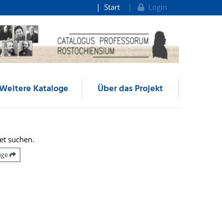
Start
Login
Weitere Kataloge
Über das Projekt
et suchen.
räge