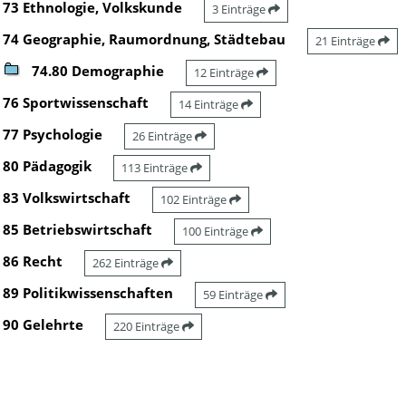
73 Ethnologie, Volkskunde
3 Einträge
74 Geographie, Raumordnung, Städtebau
21 Einträge
74.80 Demographie
12 Einträge
76 Sportwissenschaft
14 Einträge
77 Psychologie
26 Einträge
80 Pädagogik
113 Einträge
83 Volkswirtschaft
102 Einträge
85 Betriebswirtschaft
100 Einträge
86 Recht
262 Einträge
89 Politikwissenschaften
59 Einträge
90 Gelehrte
220 Einträge