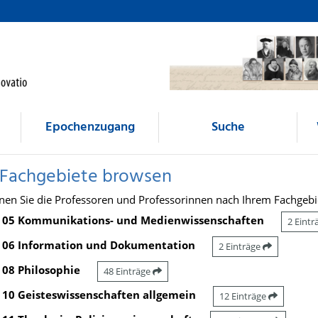
Epochenzugang
Suche
 Fachgebiete browsen
nen Sie die Professoren und Professorinnen nach Ihrem Fachgebi
05 Kommunikations- und Medienwissenschaften
2 Eint
06 Information und Dokumentation
2 Einträge
08 Philosophie
48 Einträge
10 Geisteswissenschaften allgemein
12 Einträge