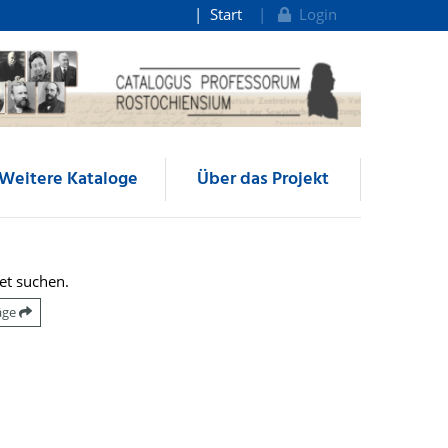
Start
Login
Weitere Kataloge
Über das Projekt
et suchen.
räge