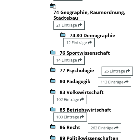
74 Geographie, Raumordnung,
Städtebau
21 Einträge
74.80 Demographie
12 Einträge
76 Sportwissenschaft
14 Einträge
77 Psychologie
26 Einträge
80 Pädagogik
113 Einträge
83 Volkswirtschaft
102 Einträge
85 Betriebswirtschaft
100 Einträge
86 Recht
262 Einträge
89 Politikwissenschaften