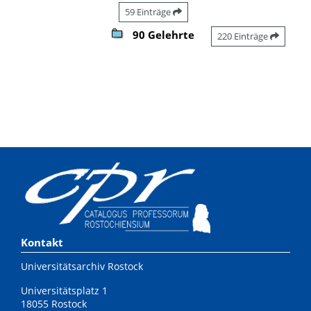
59 Einträge
90 Gelehrte
220 Einträge
Kontakt
Universitätsarchiv Rostock
Universitätsplatz 1
18055 Rostock