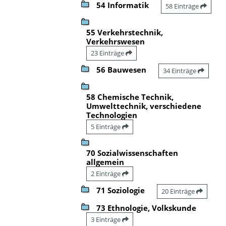
54 Informatik
58 Einträge
55 Verkehrstechnik,
Verkehrswesen
23 Einträge
56 Bauwesen
34 Einträge
58 Chemische Technik,
Umwelttechnik, verschiedene
Technologien
5 Einträge
70 Sozialwissenschaften
allgemein
2 Einträge
71 Soziologie
20 Einträge
73 Ethnologie, Volkskunde
3 Einträge