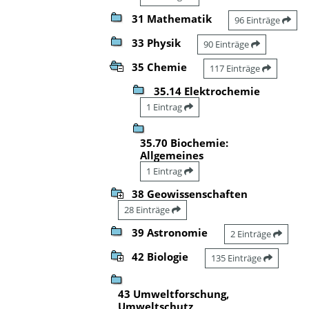
31 Mathematik
96 Einträge
33 Physik
90 Einträge
35 Chemie
117 Einträge
35.14 Elektrochemie
1 Eintrag
35.70 Biochemie:
Allgemeines
1 Eintrag
38 Geowissenschaften
28 Einträge
39 Astronomie
2 Einträge
42 Biologie
135 Einträge
43 Umweltforschung,
Umweltschutz