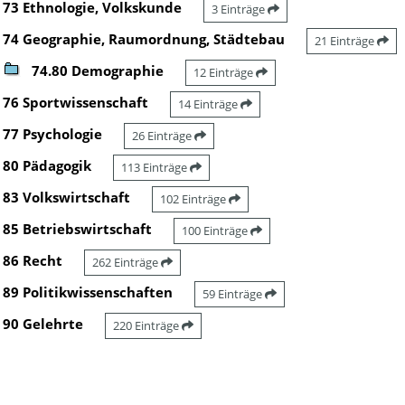
73 Ethnologie, Volkskunde
3 Einträge
74 Geographie, Raumordnung, Städtebau
21 Einträge
74.80 Demographie
12 Einträge
76 Sportwissenschaft
14 Einträge
77 Psychologie
26 Einträge
80 Pädagogik
113 Einträge
83 Volkswirtschaft
102 Einträge
85 Betriebswirtschaft
100 Einträge
86 Recht
262 Einträge
89 Politikwissenschaften
59 Einträge
90 Gelehrte
220 Einträge