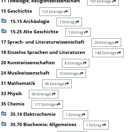
11 Theologie, Religionswissenschaft
197 Einträge
15 Geschichte
123 Einträge
15.15 Archäologie
1 Eintrag
15.25 Alte Geschichte
1 Eintrag
17 Sprach- und Literaturwissenschaft
28 Einträge
18 Einzelne Sprachen und Literaturen
148 Einträge
20 Kunstwissenschaften
8 Einträge
24 Musikwissenschaft
10 Einträge
31 Mathematik
96 Einträge
33 Physik
90 Einträge
35 Chemie
117 Einträge
35.14 Elektrochemie
1 Eintrag
35.70 Biochemie: Allgemeines
1 Eintrag