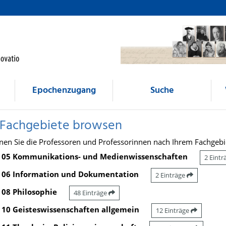
Epochenzugang
Suche
 Fachgebiete browsen
nen Sie die Professoren und Professorinnen nach Ihrem Fachgebi
05 Kommunikations- und Medienwissenschaften
2 Eint
06 Information und Dokumentation
2 Einträge
08 Philosophie
48 Einträge
10 Geisteswissenschaften allgemein
12 Einträge