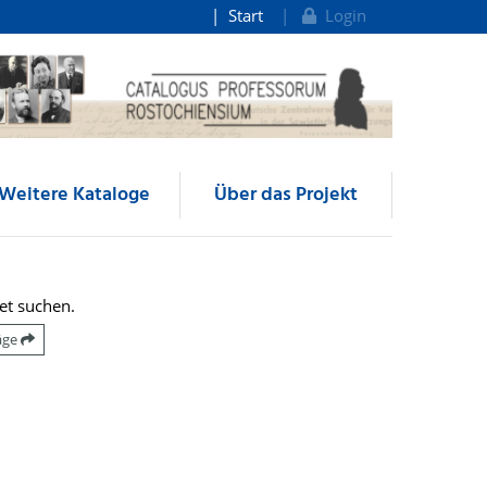
Start
Login
Weitere Kataloge
Über das Projekt
et suchen.
räge