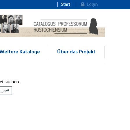
Start
Login
Weitere Kataloge
Über das Projekt
et suchen.
räge