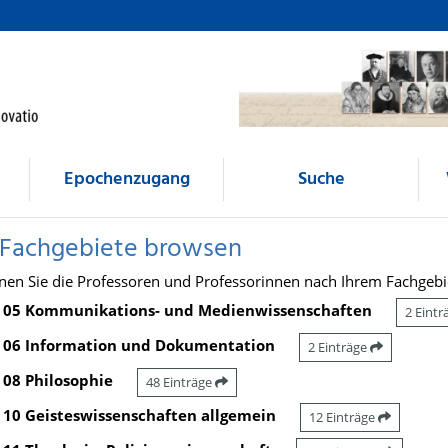
Epochenzugang
Suche
 Fachgebiete browsen
nen Sie die Professoren und Professorinnen nach Ihrem Fachgebi
05 Kommunikations- und Medienwissenschaften
2 Eint
06 Information und Dokumentation
2 Einträge
08 Philosophie
48 Einträge
10 Geisteswissenschaften allgemein
12 Einträge