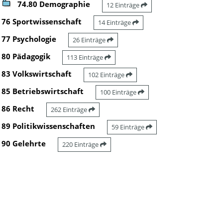
74.80 Demographie
12 Einträge
76 Sportwissenschaft
14 Einträge
77 Psychologie
26 Einträge
80 Pädagogik
113 Einträge
83 Volkswirtschaft
102 Einträge
85 Betriebswirtschaft
100 Einträge
86 Recht
262 Einträge
89 Politikwissenschaften
59 Einträge
90 Gelehrte
220 Einträge