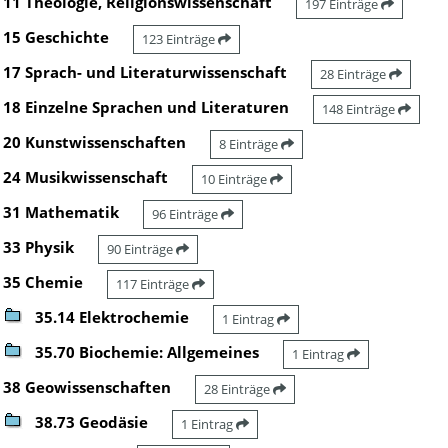
11 Theologie, Religionswissenschaft
197 Einträge
15 Geschichte
123 Einträge
17 Sprach- und Literaturwissenschaft
28 Einträge
18 Einzelne Sprachen und Literaturen
148 Einträge
20 Kunstwissenschaften
8 Einträge
24 Musikwissenschaft
10 Einträge
31 Mathematik
96 Einträge
33 Physik
90 Einträge
35 Chemie
117 Einträge
35.14 Elektrochemie
1 Eintrag
35.70 Biochemie: Allgemeines
1 Eintrag
38 Geowissenschaften
28 Einträge
38.73 Geodäsie
1 Eintrag