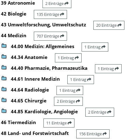
39 Astronomie
2 Einträge
42 Biologie
135 Einträge
43 Umweltforschung, Umweltschutz
20 Einträge
44 Medizin
707 Einträge
44.00 Medizin: Allgemeines
1 Eintrag
44.34 Anatomie
1 Eintrag
44.40 Pharmazie, Pharmazeutika
1 Eintrag
44.61 Innere Medizin
1 Eintrag
44.64 Radiologie
1 Eintrag
44.65 Chirurgie
2 Einträge
44.85 Kardiologie, Angiologie
2 Einträge
46 Tiermedizin
11 Einträge
48 Land- und Forstwirtschaft
156 Einträge