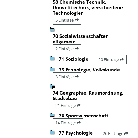
58 Chemische Technik,
Umwelttechnik, verschiedene
Technologien
5 Einträge
70 Sozialwissenschaften
allgemein
2 Einträge
71 Soziologie
20 Einträge
73 Ethnologie, Volkskunde
3 Einträge
74 Geographie, Raumordnung,
Städtebau
21 Einträge
76 Sportwissenschaft
14 Einträge
77 Psychologie
26 Einträge