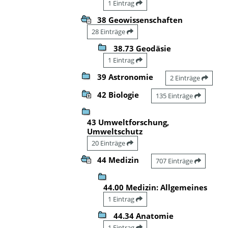
1 Eintrag
38 Geowissenschaften
28 Einträge
38.73 Geodäsie
1 Eintrag
39 Astronomie
2 Einträge
42 Biologie
135 Einträge
43 Umweltforschung,
Umweltschutz
20 Einträge
44 Medizin
707 Einträge
44.00 Medizin: Allgemeines
1 Eintrag
44.34 Anatomie
1 Eintrag