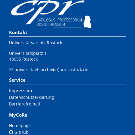
Kontakt
Universitätsarchiv Rostock
Universitätsplatz 1
18055 Rostock
universitaetsarchiv(at)uni-rostock.de
Service
Impressum
Datenschutzerklärung
Barrierefreiheit
MyCoRe
Homepage
GitHub