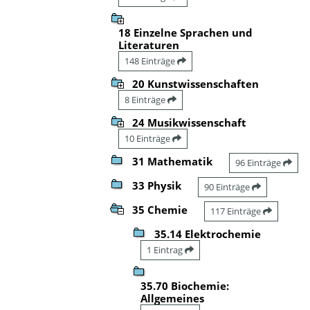
18 Einzelne Sprachen und
Literaturen
148 Einträge
20 Kunstwissenschaften
8 Einträge
24 Musikwissenschaft
10 Einträge
31 Mathematik
96 Einträge
33 Physik
90 Einträge
35 Chemie
117 Einträge
35.14 Elektrochemie
1 Eintrag
35.70 Biochemie:
Allgemeines